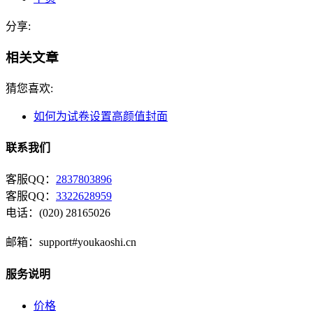
分享:
相关文章
猜您喜欢:
如何为试卷设置高颜值封面
联系我们
客服QQ：
2837803896
客服QQ：
3322628959
电话：(020) 28165026
邮箱：support#youkaoshi.cn
服务说明
价格