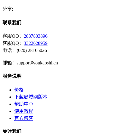
分享:
联系我们
客服QQ：
2837803896
客服QQ：
3322628959
电话：(020) 28165026
邮箱：support#youkaoshi.cn
服务说明
价格
下载局域网版本
帮助中心
使用教程
官方博客
关注我们