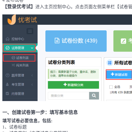
4 发布试卷
【登录优考试】
进入主页控制中心。点击页面左侧菜单栏【试卷
一、
创建试卷第一步：
填写基本信息
填写试卷必要信息，包括
:
1、试卷标题