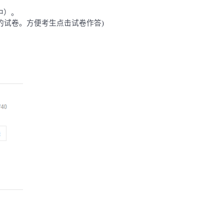
中）。
的试卷。方便考生点击试卷作答)