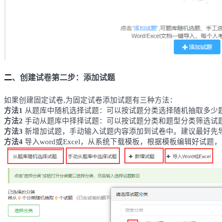
二
、
创建试卷第二步：添加试题
如果创建固定试卷
,为固定试卷添加试题有三种方法：
方法
1
从题库中随机选择试题：可以按试题分类选择随机抽取多少
方法
2
手动从题库中择择试题：可以按试题分类和题型分类筛选试
方法
3
新增加试题，手动输入试题内容添加到试卷中。建议最好先
方法4
导入word或Excel，从系统下载模板，根据模板编辑好试题，