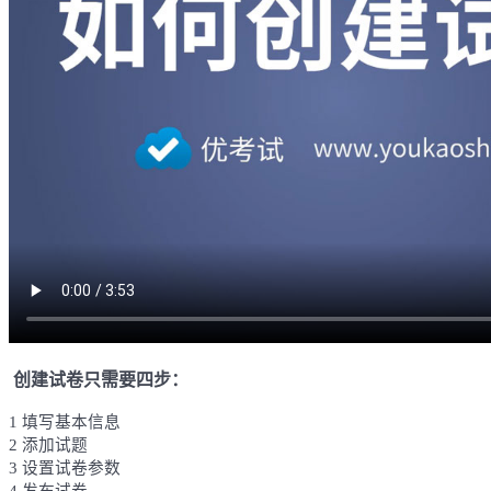
创建试卷只需要四步：
1 填写基本信息
2 添加试题
3 设置试卷参数