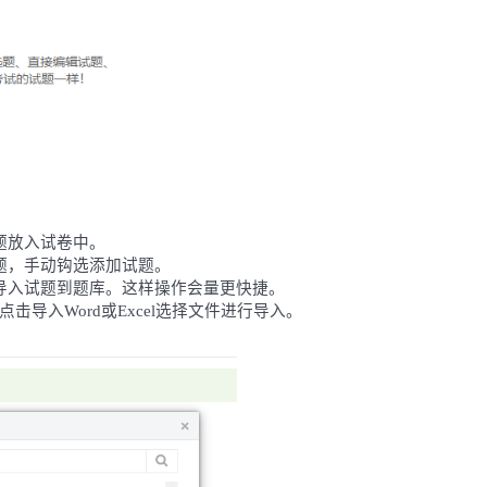
题放入试卷中。
题，手动钩选添加试题。
导入试题到题库。这样操作会量更快捷。
点击导入Word或Excel选择文件进行导入。