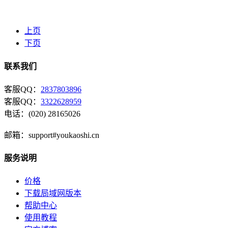
上页
下页
联系我们
客服QQ：
2837803896
客服QQ：
3322628959
电话：(020) 28165026
邮箱：support#youkaoshi.cn
服务说明
价格
下载局域网版本
帮助中心
使用教程