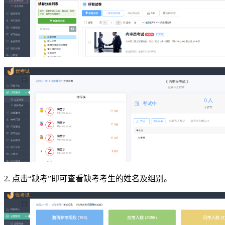
2. 点击“缺考”即可查看缺考考生的姓名及组别。