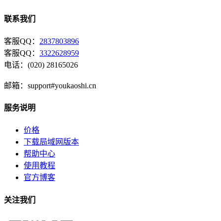
联系我们
客服QQ：
2837803896
客服QQ：
3322628959
电话：(020) 28165026
邮箱：support#youkaoshi.cn
服务说明
价格
下载局域网版本
帮助中心
使用教程
官方博客
关注我们