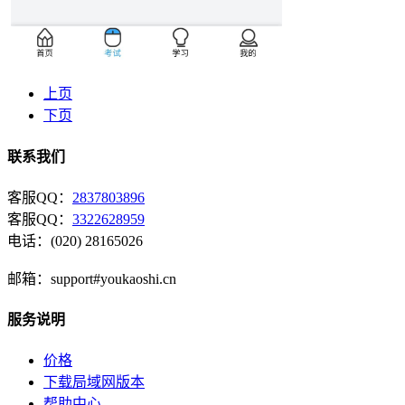
上页
下页
联系我们
客服QQ：
2837803896
客服QQ：
3322628959
电话：(020) 28165026
邮箱：support#youkaoshi.cn
服务说明
价格
下载局域网版本
帮助中心