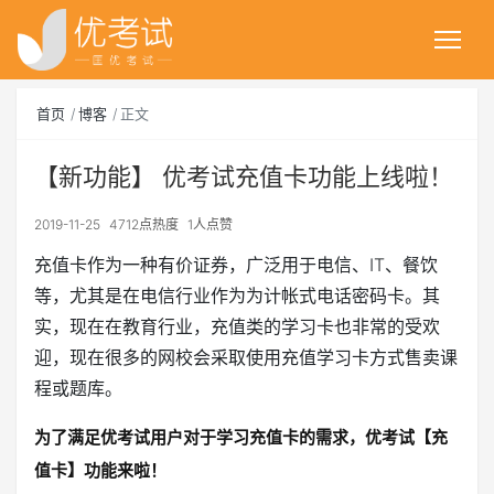
首页
博客
正文
【新功能】 优考试充值卡功能上线啦！
2019-11-25
4712点热度
1人点赞
充值卡作为一种有价证券，广泛用于电信、IT、餐饮
等，尤其是在电信行业作为为计帐式电话密码卡。其
实，现在在教育行业，充值类的学习卡也非常的受欢
迎，现在很多的网校会采取使用充值学习卡方式售卖课
程或题库。
为了满足优考试用户对于学习充值卡的需求，优考试【充
值卡】功能来啦！