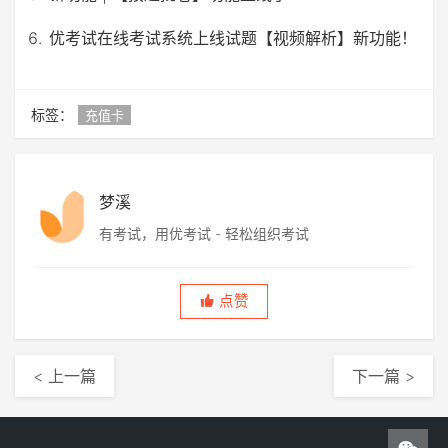
优考试在线考试系统上线试题【视频解析】新功能！
标签：
充值卡
梦溪
有考试，用优考试 - 轻松组织考试
点赞
< 上一篇
下一篇 >