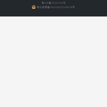
粤ICP备15101742号
粤公安网备44010602008019号