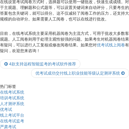
在线设置考试阅卷方式时，选择题可以使用一键批改，快速生成成绩。对
于主观题、理解题和公式题等，可以设置关键词来自动评分，只要考生的
答案包含关键词，就可以得分。这不仅减轻了阅卷工作的压力，还支持大
规模的自动评分。如果需要人工阅卷，也可以在线进行批改。
目前，在线考试系统主要采用机器阅卷为主流方式，可用于批改大多数客
观题。人工阅卷则用于处理主观性较强的问题。如果考生对机器阅卷结果
有疑问，可以进行人工复核或修改阅卷结果。如果您对
优考试线上阅卷
有
疑问，欢迎您来咨询！
4款支持远程智能监考的考试软件推荐
优考试成功交付线上职业技能等级认定测评系统
热门标签
在线考试系统
培训考试系统
人才测评系统
优考试
线上考试平台
在线考试监考
严肃考试