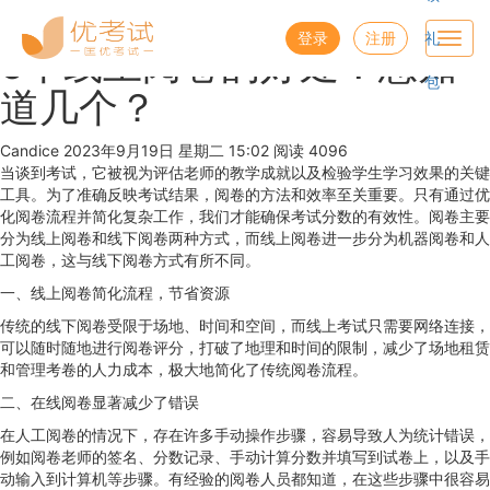
优考试
博客
登录
注册
礼
Toggl
5个线上阅卷的好处！您知
navig
包
道几个？
Candice
2023年9月19日 星期二 15:02
阅读 4096
当谈到考试，它被视为评估老师的教学成就以及检验学生学习效果的关键
工具。为了准确反映考试结果，阅卷的方法和效率至关重要。只有通过优
化阅卷流程并简化复杂工作，我们才能确保考试分数的有效性。阅卷主要
分为线上阅卷和线下阅卷两种方式，而线上阅卷进一步分为机器阅卷和人
工阅卷，这与线下阅卷方式有所不同。
一、线上阅卷简化流程，节省资源
传统的线下阅卷受限于场地、时间和空间，而线上考试只需要网络连接，
可以随时随地进行阅卷评分，打破了地理和时间的限制，减少了场地租赁
和管理考卷的人力成本，极大地简化了传统阅卷流程。
二、在线阅卷显著减少了错误
在人工阅卷的情况下，存在许多手动操作步骤，容易导致人为统计错误，
例如阅卷老师的签名、分数记录、手动计算分数并填写到试卷上，以及手
动输入到计算机等步骤。有经验的阅卷人员都知道，在这些步骤中很容易