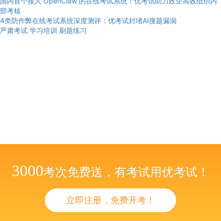
国内首个接入 OpenClaw 的在线考试系统！优考试助力政企高效组织内
部考核
4类防作弊在线考试系统深度测评：优考试封堵AI搜题漏洞
严肃考试
学习培训
刷题练习
3000
考次免费送，有考试用优考试！
立即注册，免费开考！