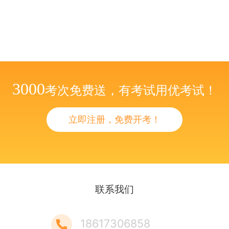
3000
考次免费送，有考试用优考试！
立即注册，免费开考！
联系我们
18617306858