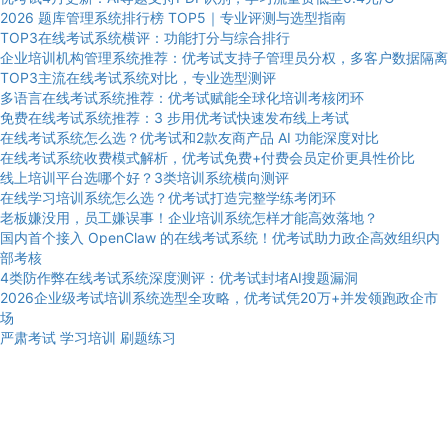
2026 题库管理系统排行榜 TOP5｜专业评测与选型指南
TOP3在线考试系统横评：功能打分与综合排行
企业培训机构管理系统推荐：优考试支持子管理员分权，多客户数据隔离
TOP3主流在线考试系统对比，专业选型测评
多语言在线考试系统推荐：优考试赋能全球化培训考核闭环
免费在线考试系统推荐：3 步用优考试快速发布线上考试
在线考试系统怎么选？优考试和2款友商产品 AI 功能深度对比
在线考试系统收费模式解析，优考试免费+付费会员定价更具性价比
线上培训平台选哪个好？3类培训系统横向测评
在线学习培训系统怎么选？优考试打造完整学练考闭环
老板嫌没用，员工嫌误事！企业培训系统怎样才能高效落地？
国内首个接入 OpenClaw 的在线考试系统！优考试助力政企高效组织内
部考核
4类防作弊在线考试系统深度测评：优考试封堵AI搜题漏洞
2026企业级考试培训系统选型全攻略，优考试凭20万+并发领跑政企市
场
严肃考试
学习培训
刷题练习