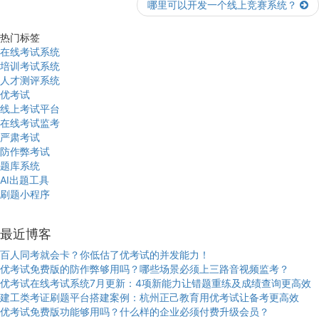
哪里可以开发一个线上竞赛系统？
热门标签
在线考试系统
培训考试系统
人才测评系统
优考试
线上考试平台
在线考试监考
严肃考试
防作弊考试
题库系统
AI出题工具
刷题小程序
最近博客
百人同考就会卡？你低估了优考试的并发能力！
优考试免费版的防作弊够用吗？哪些场景必须上三路音视频监考？
优考试在线考试系统7月更新：4项新能力让错题重练及成绩查询更高效
建工类考证刷题平台搭建案例：杭州正己教育用优考试让备考更高效
优考试免费版功能够用吗？什么样的企业必须付费升级会员？