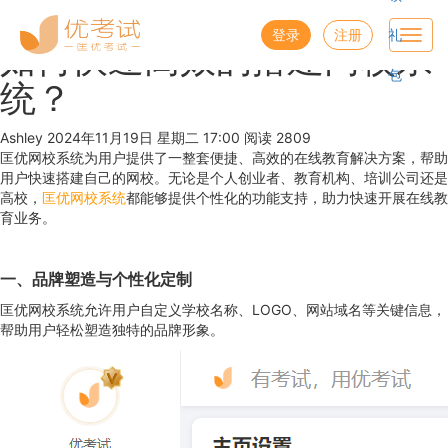
优考试
博客
登录
注册
礼
Toggl
如何快速高效的搭建网校系
navig
包
统？
Ashley
2024年11月19日 星期二 17:00
阅读 2809
匡优网校系统为用户提供了一整套便捷、高效的在线教育解决方案，帮助
用户快速搭建自己的网校。无论是个人创业者、教育机构、培训公司还是
高校，
匡优网校系统
都能够提供个性化的功能支持，助力快速开展在线教
育业务。
一、品牌塑造与个性化定制
匡优网校系统允许用户自定义学校名称、LOGO、网站域名等关键信息，
帮助用户轻松塑造独特的品牌形象。