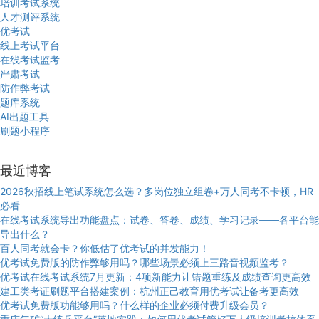
培训考试系统
人才测评系统
优考试
线上考试平台
在线考试监考
严肃考试
防作弊考试
题库系统
AI出题工具
刷题小程序
最近博客
2026秋招线上笔试系统怎么选？多岗位独立组卷+万人同考不卡顿，HR
必看
在线考试系统导出功能盘点：试卷、答卷、成绩、学习记录——各平台能
导出什么？
百人同考就会卡？你低估了优考试的并发能力！
优考试免费版的防作弊够用吗？哪些场景必须上三路音视频监考？
优考试在线考试系统7月更新：4项新能力让错题重练及成绩查询更高效
建工类考证刷题平台搭建案例：杭州正己教育用优考试让备考更高效
优考试免费版功能够用吗？什么样的企业必须付费升级会员？