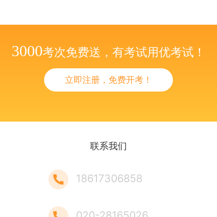
3000
考次免费送，有考试用优考试！
立即注册，免费开考！
联系我们
18617306858
020-28165026