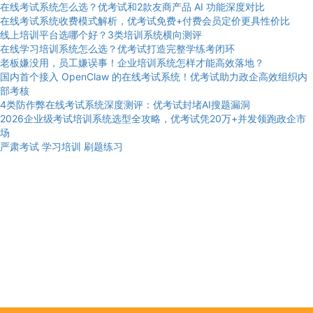
在线考试系统怎么选？优考试和2款友商产品 AI 功能深度对比
在线考试系统收费模式解析，优考试免费+付费会员定价更具性价比
线上培训平台选哪个好？3类培训系统横向测评
在线学习培训系统怎么选？优考试打造完整学练考闭环
老板嫌没用，员工嫌误事！企业培训系统怎样才能高效落地？
国内首个接入 OpenClaw 的在线考试系统！优考试助力政企高效组织内
部考核
4类防作弊在线考试系统深度测评：优考试封堵AI搜题漏洞
2026企业级考试培训系统选型全攻略，优考试凭20万+并发领跑政企市
场
严肃考试
学习培训
刷题练习