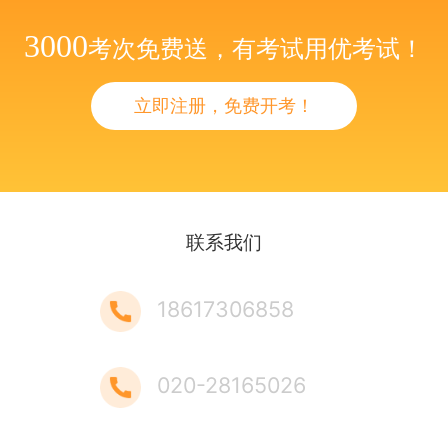
3000
考次免费送，有考试用优考试！
立即注册，免费开考！
联系我们
18617306858
020-28165026