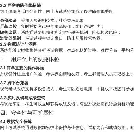
2.2 严密的防作弊措施
为了确保考试的公正性，网上考试系统集成了多种防作弊手段：
身份验证
：采用人脸识别技术，杜绝替考现象；
屏幕监控
：实时捕捉考试中的屏幕操作，防止违规行为；
随机出题
：系统通过随机抽题和定时答题等机制，降低抄袭风险；
浏览器限制
：考试过程中锁定窗口，防止切屏搜索答案。
2.3 数据统计与洞察
系统能够实时收集并分析考试数据，生成包括通过率、难度分布、平均分
三、用户至上的便捷体验
3.1 简单直观的操作界面
系统设计注重用户体验，考试界面清晰友好，考生和管理人员可轻松上手
3.2 跨平台兼容
现代考试系统支持多设备接入，考生可以通过电脑、手机或平板随时参加
3.3 实时反馈与成绩查询
考试结束后，考生可以立即获得成绩反馈，有些系统还提供错题解析功
四、安全性与可扩展性
4.1 数据安全保障
网上考试系统通过数据加密技术保护考生信息、试卷内容和成绩数据，避