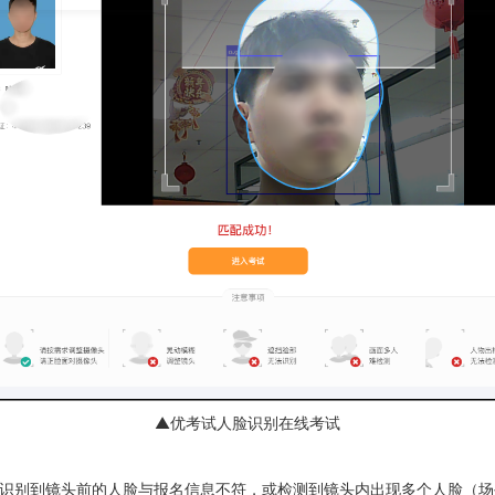
▲优考试人脸识别在线考试
I识别到镜头前的人脸与报名信息不符，或检测到镜头内出现多个人脸（