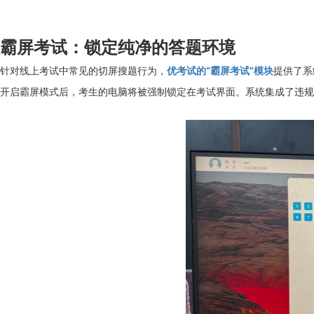
霸屏考试：锁定纯净的答题环境
针对线上考试中常见的切屏搜题行为，
优考试的“霸屏考试”模块
提供了系
开启霸屏模式后，考生的电脑将被强制锁定在考试界面。系统集成了违规