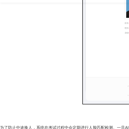
为了防止中途换人，系统在考试过程中会定期进行人脸匹配检测。一旦A