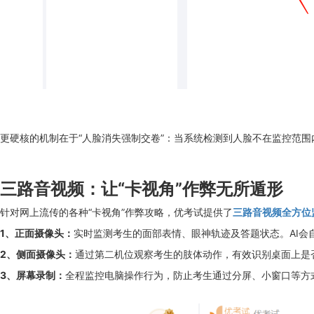
更硬核的机制在于“人脸消失强制交卷”：当系统检测到人脸不在监控范
三路音视频：让“卡视角”作弊无所遁形
针对网上流传的各种“卡视角”作弊攻略，优考试提供了
三路音视频全方位
1、正面摄像头：
实时监测考生的面部表情、眼神轨迹及答题状态。AI会
2、侧面摄像头：
通过第二机位观察考生的肢体动作，有效识别桌面上是
3、屏幕录制：
全程监控电脑操作行为，防止考生通过分屏、小窗口等方