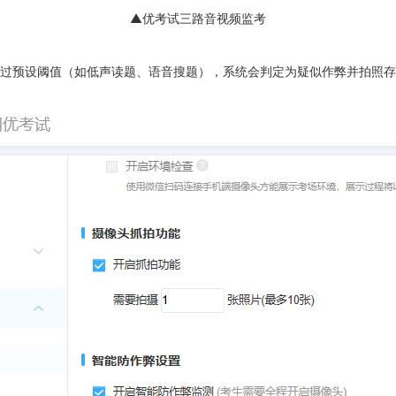
▲优考试三路音视频监考
过预设阈值（如低声读题、语音搜题），系统会判定为疑似作弊并拍照存