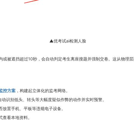
▲优考试ai检测人脸
围内或被遮挡超过10秒，会自动判定考生离座搜题并强制交卷。这从物理
监控方案
，构建起立体化的监考网络。
自动识别低头、转头等大幅度疑似作弊的动作并实时预警。
否放置手机、平板等违规电子设备。
式查看本地资料。