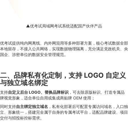
▲优考试局域网考试系统适配国产伙伴产品
优考试提供纯内网离线、内外网混用等多种部署方案，核心考试数据全部
本地留存，不接入公共网络，实现数据物理隔离，充分满足党政机关、央
国企、涉密单位的数据安全管理规范。
二、品牌私有化定制，支持 LOGO 自定义
与独立域名绑定
支持
自定义后台 LOGO、替换品牌标识
，可去除原版标识、打造专属品
牌视觉形象，适合单位自用或集成商贴牌 OEM 使用；
同时支持
自主绑定独立域名
，私有化部署后可配置专属访问域名，入口独
立、形象统一，搭建完全属于自身的专属考试平台，适配品牌建设、项目
交付与招投标控标需求。