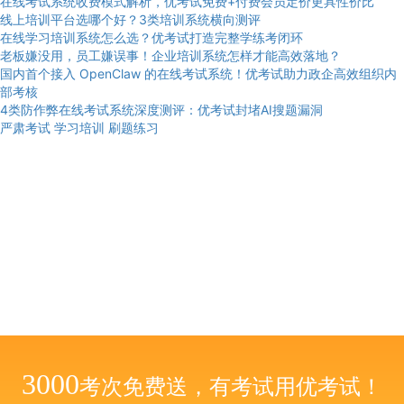
在线考试系统收费模式解析，优考试免费+付费会员定价更具性价比
线上培训平台选哪个好？3类培训系统横向测评
在线学习培训系统怎么选？优考试打造完整学练考闭环
老板嫌没用，员工嫌误事！企业培训系统怎样才能高效落地？
国内首个接入 OpenClaw 的在线考试系统！优考试助力政企高效组织内
部考核
4类防作弊在线考试系统深度测评：优考试封堵AI搜题漏洞
严肃考试
学习培训
刷题练习
3000
考次免费送，有考试用优考试！