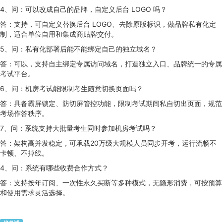
4、问：可以改成自己的品牌，自定义后台 LOGO 吗？
答：支持，可自定义替换后台 LOGO、去除原版标识，做品牌私有化定
制，适合单位自用和集成商贴牌交付。
5、问：私有化部署后能不能绑定自己的独立域名？
答：可以，支持自主绑定专属访问域名，打造独立入口、品牌统一的专属
考试平台。
6、问：机房考试能限制考生随意切换页面吗？
答：具备霸屏锁定、防切屏管控功能，限制考试期间私自切出页面，规范
考场作答秩序。
7、问：系统支持大批量考生同时参加机房考试吗？
答：架构高并发稳定，可承载20万级大规模人员同步开考，运行流畅不
卡顿、不掉线。
4、问：系统有哪些收费合作方式？
答：支持按年订阅、一次性永久买断等多种模式，无隐形消费，可按预算
和使用需求灵活选择。