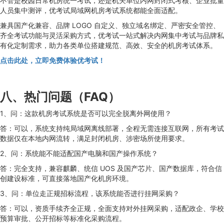
不管是校园日常机房统一考试，还是机关单位内网封闭式考核、企业批量
人员集中测评，优考试局域网机房考试系统都能全面适配。
兼具国产化兼容、品牌 LOGO 自定义、独立域名绑定、严密安全管控、
齐全考试功能与灵活采购方式，优考试一站式解决内网集中考试与品牌私
有化定制需求，助力各类单位搭建规范、高效、安全的机房考试体系。
点击此处，立即免费体验优考试！
八、热门问题（FAQ）
1、问：这款机房考试系统是否可以完全脱离外网使用？
答：可以，系统支持纯局域网离线部署，全程无需连接互联网，所有考试
数据仅在本地内网流转，满足封闭机房、涉密场所使用要求。
2、问：系统能不能适配国产电脑和国产操作系统？
答：完全支持，兼容麒麟、统信 UOS 及国产芯片、国产数据库，符合信
创建设标准，可直接落地国产化机房环境。
3、问：单位走正规招标流程，该系统能否进行挂网采购？
答：可以，资质手续齐全正规，全面支持对外挂网采购，适配政企、学校
预算审批、公开招标等标准化采购流程。