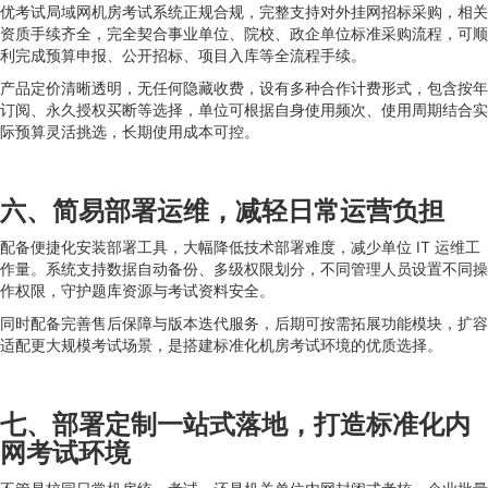
优考试局域网机房考试系统正规合规，完整支持对外挂网招标采购，相关
资质手续齐全，完全契合事业单位、院校、政企单位标准采购流程，可顺
利完成预算申报、公开招标、项目入库等全流程手续。
产品定价清晰透明，无任何隐藏收费，设有多种合作计费形式，包含按年
订阅、永久授权买断等选择，单位可根据自身使用频次、使用周期结合实
际预算灵活挑选，长期使用成本可控。
六、简易部署运维，减轻日常运营负担
配备便捷化安装部署工具，大幅降低技术部署难度，减少单位 IT 运维工
作量。系统支持数据自动备份、多级权限划分，不同管理人员设置不同操
作权限，守护题库资源与考试资料安全。
同时配备完善售后保障与版本迭代服务，后期可按需拓展功能模块，扩容
适配更大规模考试场景，是搭建标准化机房考试环境的优质选择。
七、部署定制一站式落地，打造标准化内
网考试环境