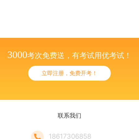
3000
考次免费送，有考试用优考试！
立即注册，免费开考！
联系我们
18617306858