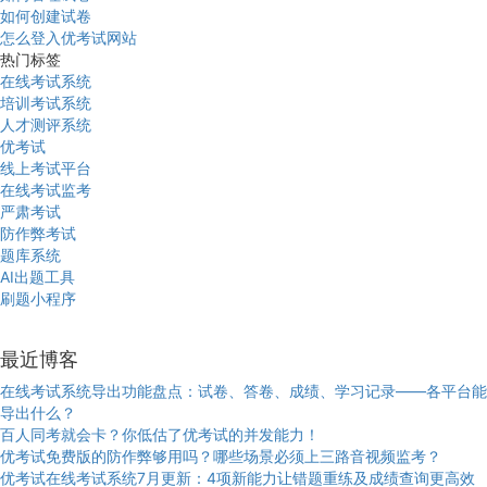
如何创建试卷
怎么登入优考试网站
热门标签
在线考试系统
培训考试系统
人才测评系统
优考试
线上考试平台
在线考试监考
严肃考试
防作弊考试
题库系统
AI出题工具
刷题小程序
最近博客
在线考试系统导出功能盘点：试卷、答卷、成绩、学习记录——各平台能
导出什么？
百人同考就会卡？你低估了优考试的并发能力！
优考试免费版的防作弊够用吗？哪些场景必须上三路音视频监考？
优考试在线考试系统7月更新：4项新能力让错题重练及成绩查询更高效