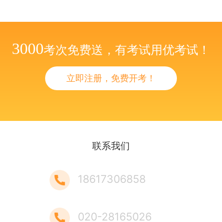
3000
考次免费送，有考试用优考试！
立即注册，免费开考！
联系我们
18617306858
020-28165026