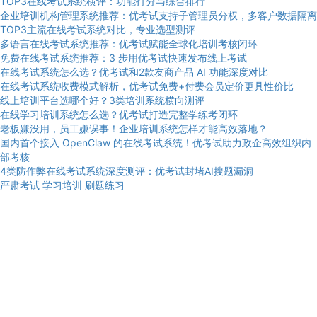
TOP3在线考试系统横评：功能打分与综合排行
企业培训机构管理系统推荐：优考试支持子管理员分权，多客户数据隔离
TOP3主流在线考试系统对比，专业选型测评
多语言在线考试系统推荐：优考试赋能全球化培训考核闭环
免费在线考试系统推荐：3 步用优考试快速发布线上考试
在线考试系统怎么选？优考试和2款友商产品 AI 功能深度对比
在线考试系统收费模式解析，优考试免费+付费会员定价更具性价比
线上培训平台选哪个好？3类培训系统横向测评
在线学习培训系统怎么选？优考试打造完整学练考闭环
老板嫌没用，员工嫌误事！企业培训系统怎样才能高效落地？
国内首个接入 OpenClaw 的在线考试系统！优考试助力政企高效组织内
部考核
4类防作弊在线考试系统深度测评：优考试封堵AI搜题漏洞
严肃考试
学习培训
刷题练习