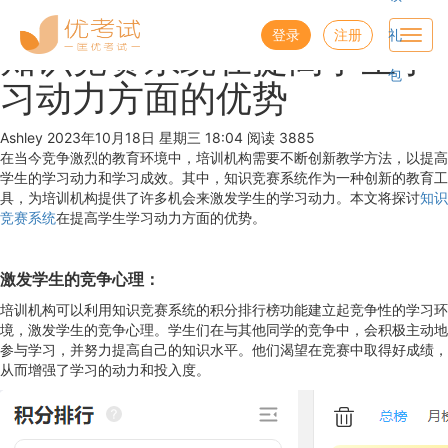
优考试
博客
登录
注册
礼
Toggl
知识竞赛系统在提高学生学
navig
包
习动力方面的优势
Ashley
2023年10月18日 星期三 18:04
阅读 3885
在当今竞争激烈的教育环境中，培训机构需要不断创新教学方法，以提高
学生的学习动力和学习成效。其中，知识竞赛系统作为一种创新的教育工
具，为培训机构提供了许多机会来激发学生的学习动力。本文将探讨
知识
竞赛系统
在提高学生学习动力方面的优势。
激发学生的竞争心理：
培训机构可以利用知识竞赛系统的积分排行榜功能建立起竞争性的学习环
境，激发学生的竞争心理。学生们在与其他同学的竞争中，会积极主动地
参与学习，并努力提高自己的知识水平。他们渴望在竞赛中取得好成绩，
从而增强了学习的动力和投入度。