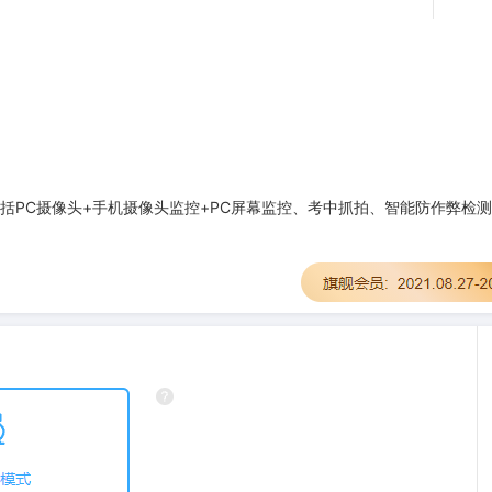
PC摄像头+手机摄像头监控+PC屏幕监控、考中抓拍、智能防作弊检测