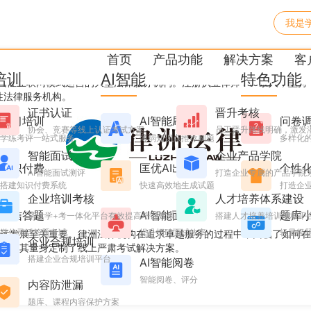
我是
法律服务机构完成多场线上严
首页
产品功能
解决方案
客
培训
AI智能
特色功能
国性互联网模式运营的大型法律服务机构。注册执业律师400余人，坚持
性法律服务机构。
证书认证
晋升考核
学习培训
AI智能刷题
问卷
协会、竞赛等线上认证考试方案
员工晋升路线明确，激发
学练考评一站式服务
薄弱知识点推荐刷题
多样化
智能面试
企业产品学院
知识付费
匡优AI出题
个性
AI智能面试测评
打造企业专属的产品学院
搭建知识付费系统
快速高效地生成试题
打造企业
企业培训考核
人才培养体系建设
微信答题
AI智能面试
题库
搭建学+考一体化平台有效提高培训效果
搭建人才培养培训考核平
微信灵活答题考试
提升招聘面试效率
轻量级
远发展至关重要。律洲法律机构在追求卓越服务的过程中，面临了如何在
企业合规培训
试为其量身定制了线上严肃考试解决方案。
搭建企业合规培训平台
AI智能阅卷
智能阅卷、评分
内容防泄漏
题库、课程内容保护方案