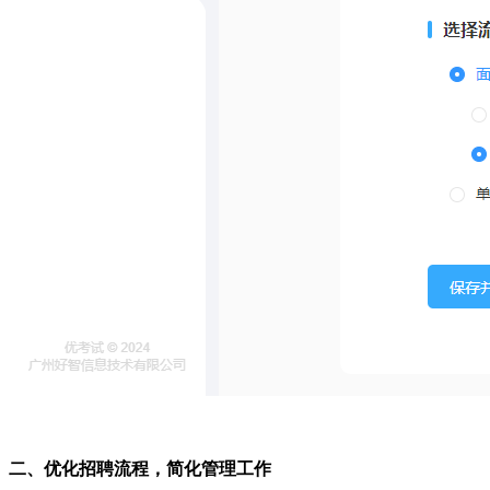
二、优化招聘流程
，
简化管理
工作