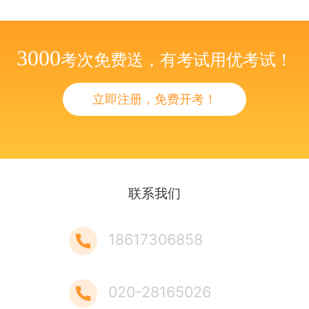
3000
考次免费送，有考试用优考试！
立即注册，免费开考！
联系我们
18617306858
020-28165026