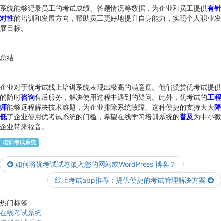
系统能够记录员工的考试成绩、答题情况等数据，为企业和员工提供
有针
对性
的培训和发展方向，帮助员工更好地提升自身能力，实现个人职业发
展目标。
总结
企业对于优考试线上培训系统表现出极高的满意度。他们赞赏优考试提供
的随时
咨询
售后服务，解决使用过程中遇到的疑问。此外，优考试的
工程
师
能够远程解决技术难题，为企业排除系统故障。这种便捷的支持大大
降
低
了企业使用优考试系统的门槛，希望在线学习培训系统的
普及
为中小微
企业带来福音。
培训考试系统
如何将优考试试卷嵌入您的网站或WordPress 博客？
线上考试app推荐：提供便捷的考试管理解决方案
热门标签
在线考试系统