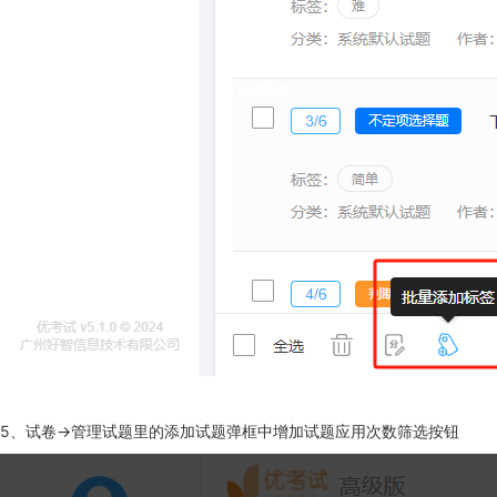
5、试卷->管理试题里的添加试题弹框中增加试题应用次数筛选按钮