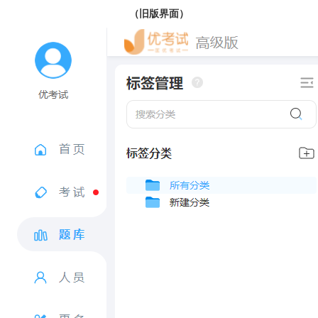
（旧版界面）