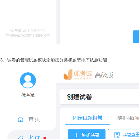
3、试卷的管理试题模块添加按分类和题型排序试题功能