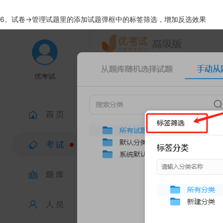
6、试卷->管理试题里的添加试题弹框中的标签筛选，增加反选效果