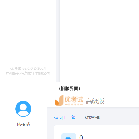
（旧版界面）