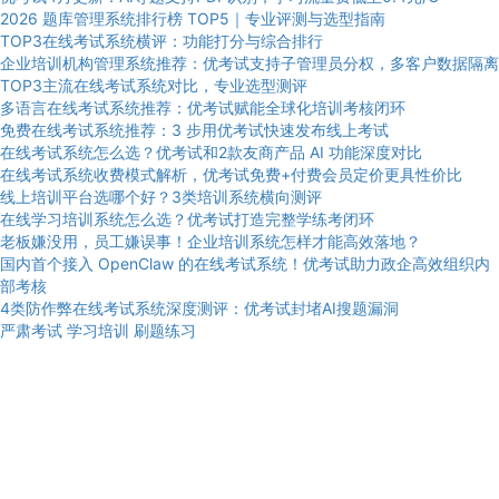
2026 题库管理系统排行榜 TOP5｜专业评测与选型指南
TOP3在线考试系统横评：功能打分与综合排行
企业培训机构管理系统推荐：优考试支持子管理员分权，多客户数据隔离
TOP3主流在线考试系统对比，专业选型测评
多语言在线考试系统推荐：优考试赋能全球化培训考核闭环
免费在线考试系统推荐：3 步用优考试快速发布线上考试
在线考试系统怎么选？优考试和2款友商产品 AI 功能深度对比
在线考试系统收费模式解析，优考试免费+付费会员定价更具性价比
线上培训平台选哪个好？3类培训系统横向测评
在线学习培训系统怎么选？优考试打造完整学练考闭环
老板嫌没用，员工嫌误事！企业培训系统怎样才能高效落地？
国内首个接入 OpenClaw 的在线考试系统！优考试助力政企高效组织内
部考核
4类防作弊在线考试系统深度测评：优考试封堵AI搜题漏洞
严肃考试
学习培训
刷题练习