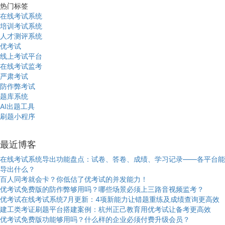
热门标签
在线考试系统
培训考试系统
人才测评系统
优考试
线上考试平台
在线考试监考
严肃考试
防作弊考试
题库系统
AI出题工具
刷题小程序
最近博客
在线考试系统导出功能盘点：试卷、答卷、成绩、学习记录——各平台能
导出什么？
百人同考就会卡？你低估了优考试的并发能力！
优考试免费版的防作弊够用吗？哪些场景必须上三路音视频监考？
优考试在线考试系统7月更新：4项新能力让错题重练及成绩查询更高效
建工类考证刷题平台搭建案例：杭州正己教育用优考试让备考更高效
优考试免费版功能够用吗？什么样的企业必须付费升级会员？