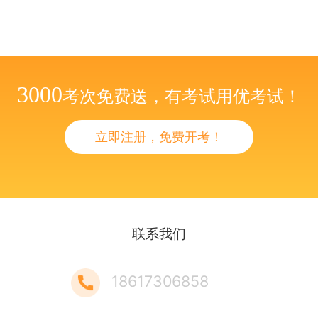
3000
考次免费送，有考试用优考试！
立即注册，免费开考！
联系我们
18617306858