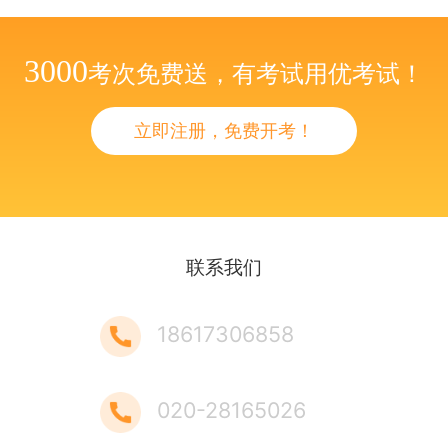
3000
考次免费送，有考试用优考试！
立即注册，免费开考！
联系我们
18617306858
020-28165026