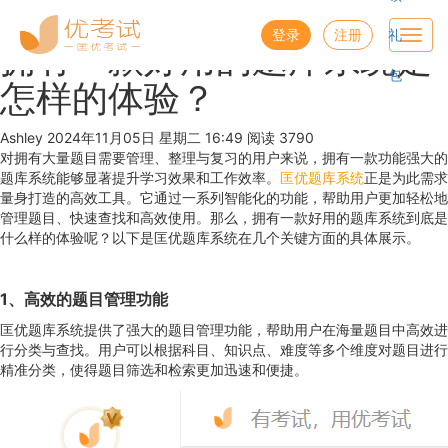
优考试
博客
登录
注册
礼
Toggl
拥有一款好用的题库系统是
navig
包
怎样的体验？
Ashley
2024年11月05日 星期二 16:49
阅读 3790
对拥有大量题目需要管理、整理与复习的用户来说，拥有一款功能强大的
题库系统能够显著提升学习效果和工作效率。
匡优题库系统
正是为此需求
量身打造的高效工具。它通过一系列智能化的功能，帮助用户更加轻松地
管理题目、快速查找和高效使用。那么，拥有一款好用的题库系统到底是
什么样的体验呢？以下是匡优题库系统在几个关键方面的具体展示。
1
、
高效的题目管理功能
匡优题库系统提供了强大的题目管理功能，帮助用户在海量题目中高效进
行分类与查找。用户可以根据科目、知识点、难度等多个维度对题目进行
精准分类，使得题目筛选和检索更加迅速和便捷。