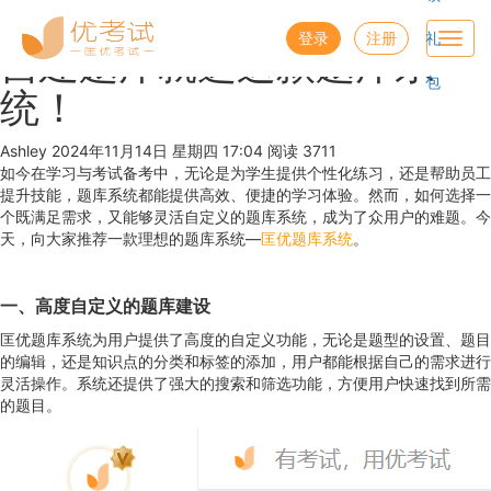
优考试
博客
登录
注册
礼
Toggl
自建题库就选这款题库系
navig
包
统！
Ashley
2024年11月14日 星期四 17:04
阅读 3711
如今在学习与考试备考中，无论是为学生提供个性化练习，还是帮助员工
提升技能，题库系统都能提供高效、便捷的学习体验。然而，如何选择一
个既满足需求，又能够灵活自定义的题库系统，成为了众用户的难题。今
天，向大家推荐一款理想的题库系统—
匡优题库系统
。
一、高度自定义的题库建设
匡优题库系统为用户提供了高度的自定义功能，无论是题型的设置、题目
的编辑，还是知识点的分类和标签的添加，用户都能根据自己的需求进行
灵活操作。系统还提供了强大的搜索和筛选功能，方便用户快速找到所需
的题目。