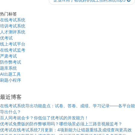
热门标签
在线考试系统
培训考试系统
人才测评系统
优考试
线上考试平台
在线考试监考
严肃考试
防作弊考试
题库系统
AI出题工具
刷题小程序
最近博客
在线考试系统导出功能盘点：试卷、答卷、成绩、学习记录——各平台能
导出什么？
百人同考就会卡？你低估了优考试的并发能力！
优考试免费版的防作弊够用吗？哪些场景必须上三路音视频监考？
优考试在线考试系统7月更新：4项新能力让错题重练及成绩查询更高效