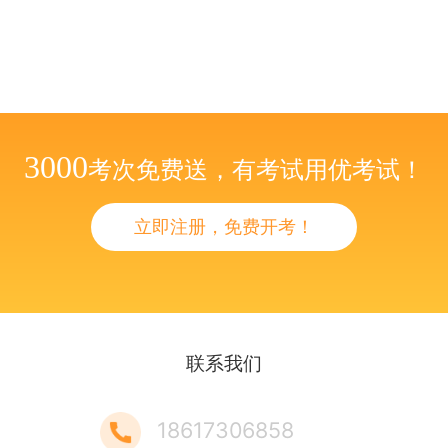
3000
考次免费送，有考试用优考试！
立即注册，免费开考！
联系我们
18617306858