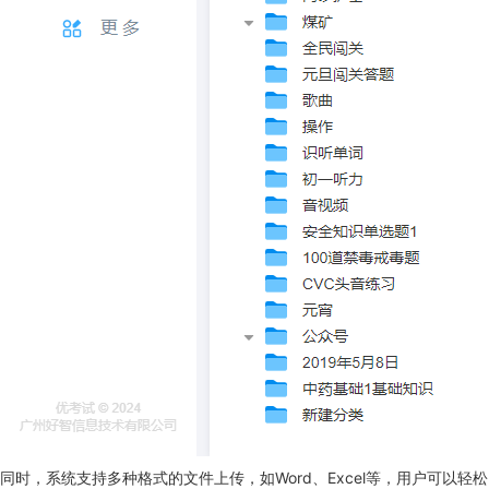
同时，系统支持多种格式的文件上传，如Word、Excel等，用户可以轻松