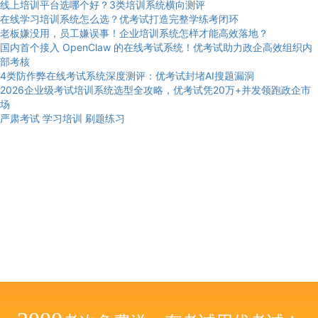
线上培训平台选哪个好？3类培训系统横向测评
在线学习培训系统怎么选？优考试打造完整学练考闭环
老板嫌没用，员工嫌误事！企业培训系统怎样才能高效落地？
国内首个接入 OpenClaw 的在线考试系统！优考试助力政企高效组织内
部考核
4类防作弊在线考试系统深度测评：优考试封堵AI搜题漏洞
2026企业级考试培训系统选型全攻略，优考试凭20万+并发领跑政企市
场
严肃考试
学习培训
刷题练习