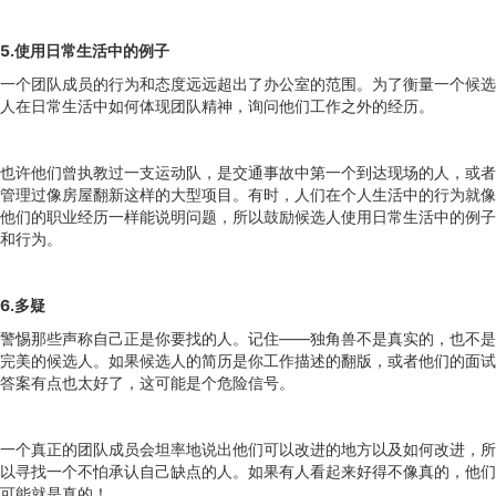
5.使用日常生活中的例子
一个团队成员的行为和态度远远超出了办公室的范围。为了衡量一个候选
人在日常生活中如何体现团队精神，询问他们工作之外的经历。
也许他们曾执教过一支运动队，是交通事故中第一个到达现场的人，或者
管理过像房屋翻新这样的大型项目。有时，人们在个人生活中的行为就像
他们的职业经历一样能说明问题，所以鼓励候选人使用日常生活中的例子
和行为。
6.多疑
警惕那些声称自己正是你要找的人。记住——独角兽不是真实的，也不是
完美的候选人。如果候选人的简历是你工作描述的翻版，或者他们的面试
答案有点也太好了，这可能是个危险信号。
一个真正的团队成员会坦率地说出他们可以改进的地方以及如何改进，所
以寻找一个不怕承认自己缺点的人。如果有人看起来好得不像真的，他们
可能就是真的！