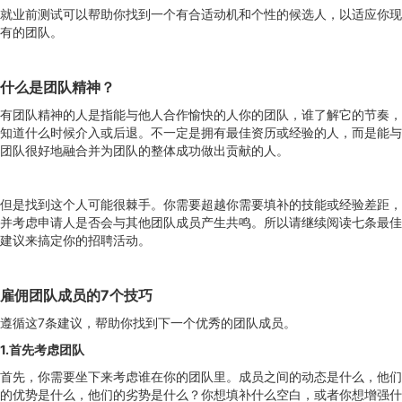
就业前测试可以帮助你找到一个有合适动机和个性的候选人，以适应你现
有的团队。
什么是团队精神？
有团队精神的人是指能与他人合作愉快的人你的团队，谁了解它的节奏，
知道什么时候介入或后退。不一定是拥有最佳资历或经验的人，而是能与
团队很好地融合并为团队的整体成功做出贡献的人。
但是找到这个人可能很棘手。你需要超越你需要填补的技能或经验差距，
并考虑申请人是否会与其他团队成员产生共鸣。所以请继续阅读七条最佳
建议来搞定你的招聘活动。
雇佣团队成员的7个技巧
遵循这7条建议，帮助你找到下一个优秀的团队成员。
1.首先考虑团队
首先，你需要坐下来考虑谁在你的团队里。成员之间的动态是什么，他们
的优势是什么，他们的劣势是什么？你想填补什么空白，或者你想增强什