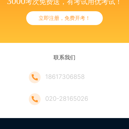
3000
考次免费送，有考试用优考试！
立即注册，免费开考！
联系我们
18617306858
020-28165026