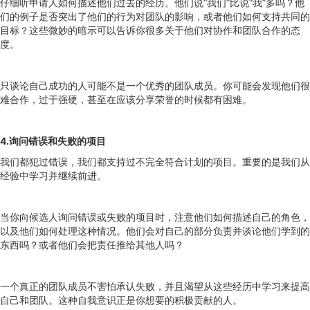
仔细听申请人如何描述他们过去的经历。他们说“我们”比说“我”多吗？他
们的例子是否突出了他们的行为对团队的影响，或者他们如何支持共同的
目标？这些微妙的暗示可以告诉你很多关于他们对协作和团队合作的态
度。
只谈论自己成功的人可能不是一个优秀的团队成员。你可能会发现他们很
难合作，过于强硬，甚至在应该分享荣誉的时候都有困难。
4.询问错误和失败的项目
我们都犯过错误，我们都支持过不完全符合计划的项目。重要的是我们从
经验中学习并继续前进。
当你向候选人询问错误或失败的项目时，注意他们如何描述自己的角色，
以及他们如何处理这种情况。他们会对自己的部分负责并谈论他们学到的
东西吗？或者他们会把责任推给其他人吗？
一个真正的团队成员不害怕承认失败，并且渴望从这些经历中学习来提高
自己和团队。这种自我意识正是你想要的积极贡献的人。