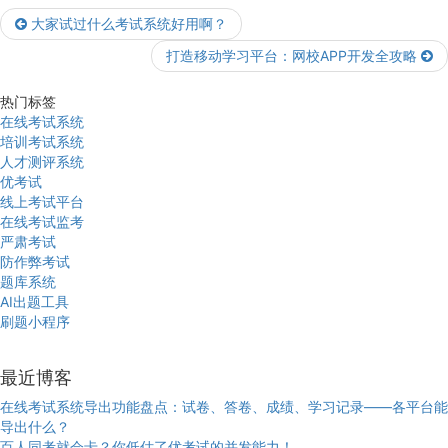
大家试过什么考试系统好用啊？
打造移动学习平台：网校APP开发全攻略
热门标签
在线考试系统
培训考试系统
人才测评系统
优考试
线上考试平台
在线考试监考
严肃考试
防作弊考试
题库系统
AI出题工具
刷题小程序
最近博客
在线考试系统导出功能盘点：试卷、答卷、成绩、学习记录——各平台能
导出什么？
百人同考就会卡？你低估了优考试的并发能力！