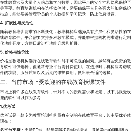
在线教育涉及大量个人信息和学习数据，因此平台的安全性和隐私保护至
关重要。教育培训机构在选择软件时，需要确保平台具备强大的加密保护
措施，能够妥善管理学员的个人数据和学习记录，防止信息泄露。
4. 扩展性与灵活性
随着教育培训需求的不断变化，教培机构应选择具有扩展性和灵活性的在
线教育软件。平台需要支持多种教学模式，并能够根据机构需求进行定制
化功能开发，方便日后进行功能升级和扩展。
5. 价格与性价比
价格是教培机构选择在线教育软件时不可忽视的因素。虽然有些免费的教
育软件可供选择，但通常专业平台需付费使用。在选择时，机构应考虑软
件的功能、服务质量以及后期的维护费用，做出最合适的选择。
二、当前市场上受欢迎的在线教育授课软件
市场上有许多在线教育软件，针对不同的授课需求和场景，以下几款受欢
迎的软件可以作为参考：
1.优考试
优考试是一款专为教育培训机构量身定制的在线教育平台，其主要优势体
现在：
多平台支持
：支持PC端、移动端等多种终端授课，满足学员的随时随地