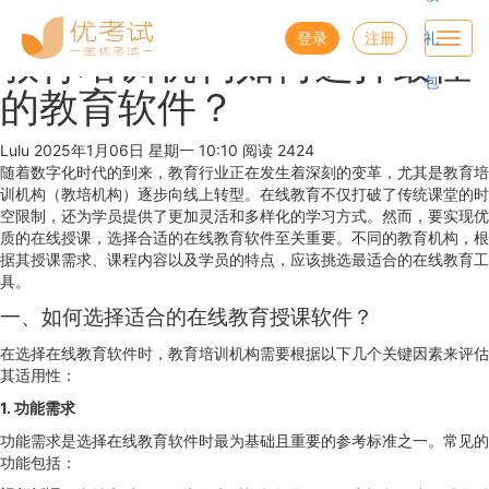
优考试
博客
登录
注册
礼
Toggl
教育培训机构如何选择最佳
navig
包
的教育软件？
Lulu
2025年1月06日 星期一 10:10
阅读 2424
随着数字化时代的到来，教育行业正在发生着深刻的变革，尤其是教育培
训机构（教培机构）逐步向线上转型。在线教育不仅打破了传统课堂的时
空限制，还为学员提供了更加灵活和多样化的学习方式。然而，要实现优
质的在线授课，选择合适的在线教育软件至关重要。不同的教育机构，根
据其授课需求、课程内容以及学员的特点，应该挑选最适合的在线教育工
具。
一、如何选择适合的在线教育授课软件？
在选择在线教育软件时，教育培训机构需要根据以下几个关键因素来评估
其适用性：
1. 功能需求
功能需求是选择在线教育软件时最为基础且重要的参考标准之一。常见的
功能包括：