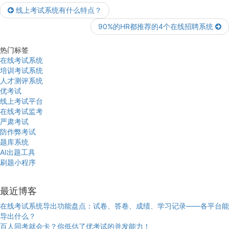
线上考试系统有什么特点？
90%的HR都推荐的4个在线招聘系统
热门标签
在线考试系统
培训考试系统
人才测评系统
优考试
线上考试平台
在线考试监考
严肃考试
防作弊考试
题库系统
AI出题工具
刷题小程序
最近博客
在线考试系统导出功能盘点：试卷、答卷、成绩、学习记录——各平台能
导出什么？
百人同考就会卡？你低估了优考试的并发能力！