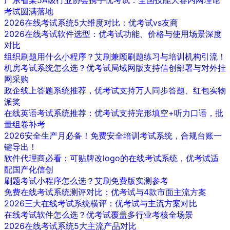
考试圆满落地
2026在线考试系统5大维度对比：优考试vs友商
2026在线考试软件选型：优考试功能、价格与使用场景深度
对比
组织刷题用什么小程序？艾刷兼顾刷题练习与培训机构引流！
机房考试系统怎么选？优考试局域网版支持信创部署与对外挂
网采购
政企线上答题系统推荐，优考试支持万人同步答题、红包实物
派奖
在线英语考试系统推荐：优考试支持完形填空+听力口语，批
量组卷补考
2026安全生产月必备！免费安全培训考试系统，合规台账一
键导出！
软件代理商必看：可贴牌改logo的在线考试系统，优考试适
配国产化信创
刷题考试小程序怎么选？艾刷免费版实测参考
免费在线考试系统测评对比：优考试与4款市面主流方案
2026三大在线考试系统横评：优考试与主流方案对比
在线考试软件怎么选？优考试覆盖多行业考核全场景
2026在线考试系统5大主流产品对比