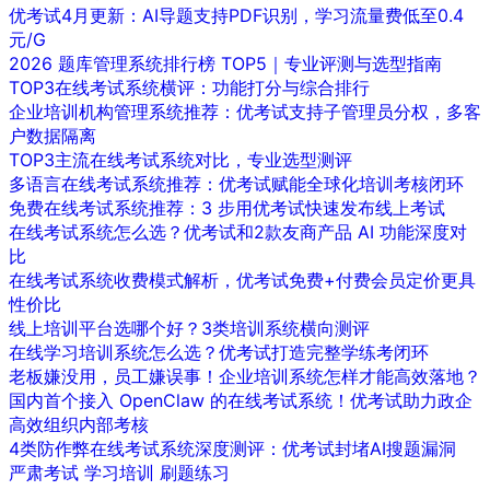
优考试4月更新：AI导题支持PDF识别，学习流量费低至0.4
元/G
2026 题库管理系统排行榜 TOP5｜专业评测与选型指南
TOP3在线考试系统横评：功能打分与综合排行
企业培训机构管理系统推荐：优考试支持子管理员分权，多客
户数据隔离
TOP3主流在线考试系统对比，专业选型测评
多语言在线考试系统推荐：优考试赋能全球化培训考核闭环
免费在线考试系统推荐：3 步用优考试快速发布线上考试
在线考试系统怎么选？优考试和2款友商产品 AI 功能深度对
比
在线考试系统收费模式解析，优考试免费+付费会员定价更具
性价比
线上培训平台选哪个好？3类培训系统横向测评
在线学习培训系统怎么选？优考试打造完整学练考闭环
老板嫌没用，员工嫌误事！企业培训系统怎样才能高效落地？
国内首个接入 OpenClaw 的在线考试系统！优考试助力政企
高效组织内部考核
4类防作弊在线考试系统深度测评：优考试封堵AI搜题漏洞
严肃考试
学习培训
刷题练习