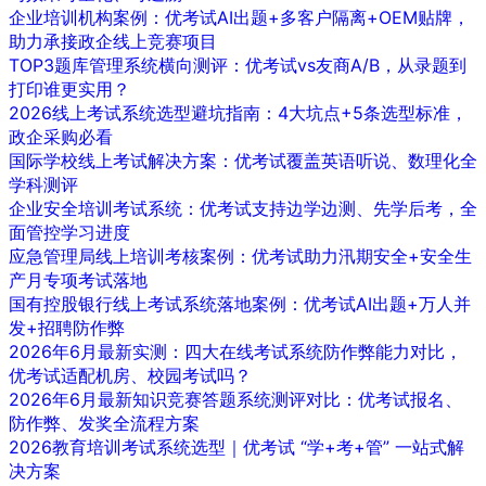
企业培训机构案例：优考试AI出题+多客户隔离+OEM贴牌，
助力承接政企线上竞赛项目
TOP3题库管理系统横向测评：优考试vs友商A/B，从录题到
打印谁更实用？
2026线上考试系统选型避坑指南：4大坑点+5条选型标准，
政企采购必看
国际学校线上考试解决方案：优考试覆盖英语听说、数理化全
学科测评
企业安全培训考试系统：优考试支持边学边测、先学后考，全
面管控学习进度
应急管理局线上培训考核案例：优考试助力汛期安全+安全生
产月专项考试落地
国有控股银行线上考试系统落地案例：优考试AI出题+万人并
发+招聘防作弊
2026年6月最新实测：四大在线考试系统防作弊能力对比，
优考试适配机房、校园考试吗？
2026年6月最新知识竞赛答题系统测评对比：优考试报名、
防作弊、发奖全流程方案
2026教育培训考试系统选型｜优考试 “学+考+管” 一站式解
决方案