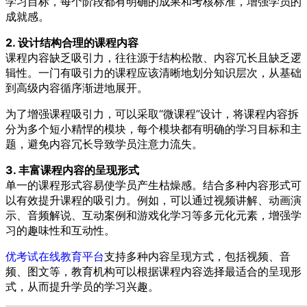
学习目标，每个阶段都有明确的成果和考核标准，增强学员的
成就感。
2. 设计结构合理的课程内容
课程内容缺乏吸引力，往往源于结构松散、内容冗长且缺乏逻
辑性。一门有吸引力的课程应该清晰地划分知识层次，从基础
到高级内容循序渐进地展开。
为了增强课程吸引力，可以采取“微课程”设计，将课程内容拆
分为多个短小精悍的模块，每个模块都有明确的学习目标和主
题，避免内容冗长导致学员注意力流失。
3. 丰富课程内容的呈现形式
单一的课程形式容易使学员产生枯燥感。结合多种内容形式可
以有效提升课程的吸引力。例如，可以通过视频讲解、动画演
示、音频解说、互动案例和游戏化学习等多元化元素，增强学
习的趣味性和互动性。
优考试在线教育平台
支持多种内容呈现方式，包括视频、音
频、图文等，教育机构可以根据课程内容选择最适合的呈现形
式，从而提升学员的学习兴趣。