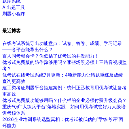
题库系统
AI出题工具
刷题小程序
最近博客
在线考试系统导出功能盘点：试卷、答卷、成绩、学习记录
——各平台能导出什么？
百人同考就会卡？你低估了优考试的并发能力！
优考试免费版的防作弊够用吗？哪些场景必须上三路音视频监
考？
优考试在线考试系统7月更新：4项新能力让错题重练及成绩
查询更高效
建工类考证刷题平台搭建案例：杭州正己教育用优考试让备考
更高效
优考试免费版功能够用吗？什么样的企业必须付费升级会员？
重庆气矿“大练兵平台”落地实践：如何用优考试管好万人级培
训考核体系
2026企业培训系统选型真相：优考试被低估的“学练考评”闭
环能力