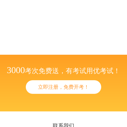
3000
考次免费送，有考试用优考试！
立即注册，免费开考！
联系我们