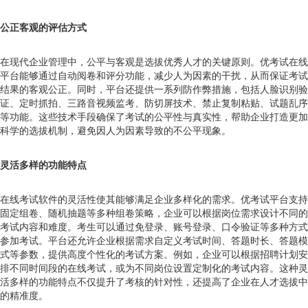
公正客观的评估方式
在现代企业管理中，公平与客观是选拔优秀人才的关键原则。优考试在线
平台能够通过自动阅卷和评分功能，减少人为因素的干扰，从而保证考试
结果的客观公正。同时，平台还提供一系列防作弊措施，包括人脸识别验
证、定时抓拍、三路音视频监考、防切屏技术、禁止复制粘贴、试题乱序
等功能。这些技术手段确保了考试的公平性与真实性，帮助企业打造更加
科学的选拔机制，避免因人为因素导致的不公平现象。
灵活多样的功能特点
在线考试软件的灵活性使其能够满足企业多样化的需求。优考试平台支持
固定组卷、随机抽题等多种组卷策略，企业可以根据岗位需求设计不同的
考试内容和难度。考生可以通过免登录、账号登录、口令验证等多种方式
参加考试。平台还允许企业根据需求自定义考试时间、答题时长、答题模
式等参数，提供高度个性化的考试方案。例如，企业可以根据招聘计划安
排不同时间段的在线考试，或为不同岗位设置定制化的考试内容。这种灵
活多样的功能特点不仅提升了考核的针对性，还提高了企业在人才选拔中
的精准度。