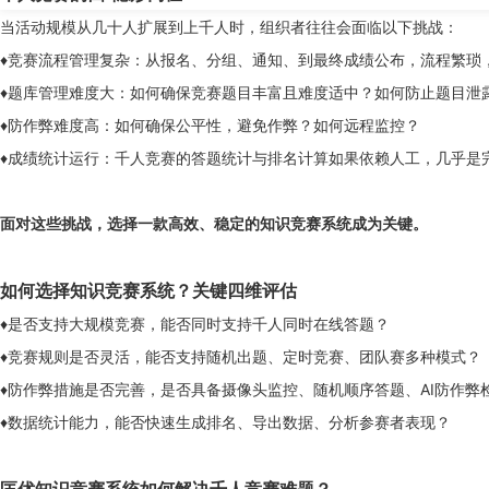
当活动规模从几十人扩展到上千人时，组织者往往会面临以下挑战：
♦竞赛流程管理复杂：从报名、分组、通知、到最终成绩公布，流程繁琐
♦题库管理难度大：如何确保竞赛题目丰富且难度适中？如何防止题目泄
♦防作弊难度高：如何确保公平性，避免作弊？如何远程监控？
♦成绩统计运行：千人竞赛的答题统计与排名计算如果依赖人工，几乎是
面对这些挑战，选择一款高效、稳定的知识竞赛系统成为关键。
如何选择知识竞赛系统？关键四维评估
♦是否支持大规模竞赛，能否同时支持千人同时在线答题？
♦竞赛规则是否灵活，能否支持随机出题、定时竞赛、团队赛多种模式？
♦防作弊措施是否完善，是否具备摄像头监控、随机顺序答题、AI防作弊
♦数据统计能力，能否快速生成排名、导出数据、分析参赛者表现？