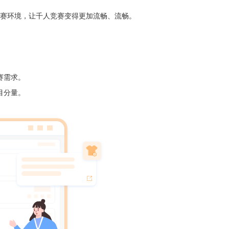
赛环境，让千人竞赛变得更加流畅、流畅。
赛需求。
目分量。