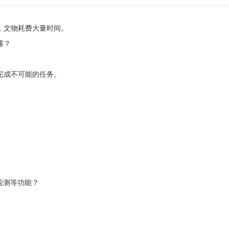
，文物耗费大量时间。
露？
完成不可能的任务。
检测等功能？