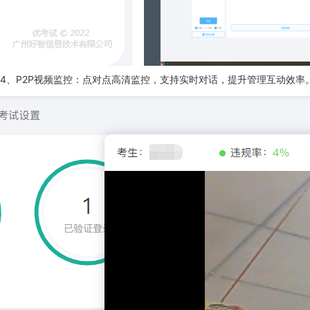
4、P2P视频监控：点对点高清监控，支持实时对话，提升管理互动效率