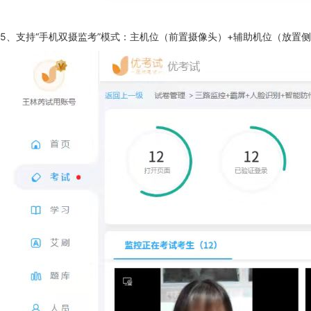
5、支持“手机双摄监考”模式：主机位（前置摄像头）+辅助机位（放置侧