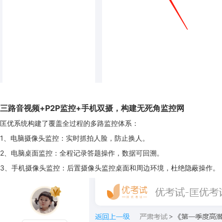
三路音视频+P2P监控+手机双摄，构建无死角监控网
匡优系统构建了覆盖全过程的多路监控体系：
1、电脑摄像头监控：实时抓拍人脸，防止换人。
2、电脑桌面监控：全程记录答题操作，数据可回溯。
3、手机摄像头监控：后置摄像头监控桌面和周边环境，杜绝隐蔽操作。