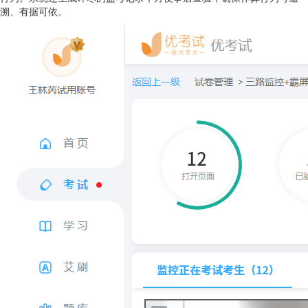
溯、有据可依。