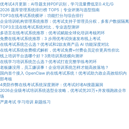
优考试4月更新：AI导题支持PDF识别，学习流量费低至0.4元/G
2026 题库管理系统排行榜 TOP5｜专业评测与选型指南
TOP3在线考试系统横评：功能打分与综合排行
企业培训机构管理系统推荐：优考试支持子管理员分权，多客户数据隔离
TOP3主流在线考试系统对比，专业选型测评
多语言在线考试系统推荐：优考试赋能全球化培训考核闭环
免费在线考试系统推荐：3 步用优考试快速发布线上考试
在线考试系统怎么选？优考试和2款友商产品 AI 功能深度对比
在线考试系统收费模式解析，优考试免费+付费会员定价更具性价比
线上培训平台选哪个好？3类培训系统横向测评
在线学习培训系统怎么选？优考试打造完整学练考闭环
老板嫌没用，员工嫌误事！企业培训系统怎样才能高效落地？
国内首个接入 OpenClaw 的在线考试系统！优考试助力政企高效组织内
部考核
4类防作弊在线考试系统深度测评：优考试封堵AI搜题漏洞
2026企业级考试培训系统选型全攻略，优考试凭20万+并发领跑政企市
场
严肃考试
学习培训
刷题练习