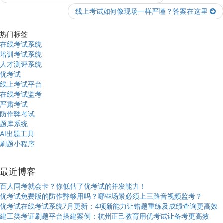
线上考试如何像现场一样严谨？答案在这里
热门标签
在线考试系统
培训考试系统
人才测评系统
优考试
线上考试平台
在线考试监考
严肃考试
防作弊考试
题库系统
AI出题工具
刷题小程序
最近博客
百人同考就会卡？你低估了优考试的并发能力！
优考试免费版的防作弊够用吗？哪些场景必须上三路音视频监考？
优考试在线考试系统7月更新：4项新能力让错题重练及成绩查询更高效
建工类考证刷题平台搭建案例：杭州正己教育用优考试让备考更高效