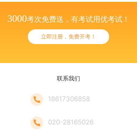
3000
考次免费送，有考试用优考试！
立即注册，免费开考！
联系我们
18617306858
020-28165026