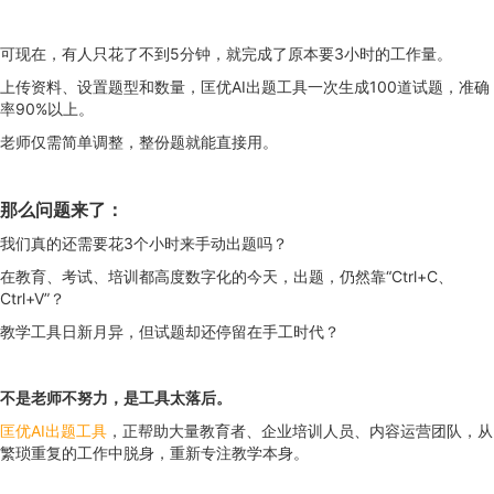
可现在，有人只花了不到5分钟，就完成了原本要3小时的工作量。
上传资料、设置题型和数量，匡优AI出题工具一次生成100道试题，准确
率90%以上。
老师仅需简单调整，整份题就能直接用。
那么问题来了：
我们真的还需要花3个小时来手动出题吗？
在教育、考试、培训都高度数字化的今天，出题，仍然靠“Ctrl+C、
Ctrl+V”？
教学工具日新月异，但试题却还停留在手工时代？
不是老师不努力，是工具太落后。
匡优AI出题工具
，正帮助大量教育者、企业培训人员、内容运营团队，从
繁琐重复的工作中脱身，重新专注教学本身。