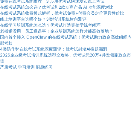
免费在线考试系统推荐：3 步用优考试快速发布线上考试
在线考试系统怎么选？优考试和2款友商产品 AI 功能深度对比
在线考试系统收费模式解析，优考试免费+付费会员定价更具性价比
线上培训平台选哪个好？3类培训系统横向测评
在线学习培训系统怎么选？优考试打造完整学练考闭环
老板嫌没用，员工嫌误事！企业培训系统怎样才能高效落地？
国内首个接入 OpenClaw 的在线考试系统！优考试助力政企高效组织内
部考核
4类防作弊在线考试系统深度测评：优考试封堵AI搜题漏洞
2026企业级考试培训系统选型全攻略，优考试凭20万+并发领跑政企市
场
严肃考试
学习培训
刷题练习