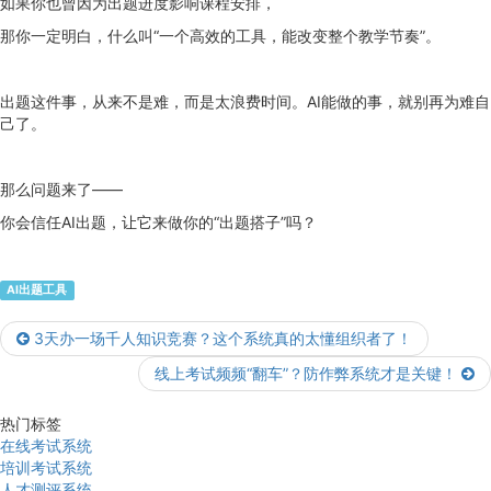
如果你也曾因为出题进度影响课程安排，
那你一定明白，什么叫“一个高效的工具，能改变整个教学节奏”。
出题这件事，从来不是难，而是太浪费时间。AI能做的事，就别再为难自
己了。
那么问题来了——
你会信任AI出题，让它来做你的“出题搭子”吗？
AI出题工具
3天办一场千人知识竞赛？这个系统真的太懂组织者了！
线上考试频频“翻车”？防作弊系统才是关键！
热门标签
在线考试系统
培训考试系统
人才测评系统