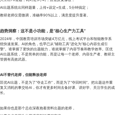
AI出题系统出同样题量，上传+设定+生成，5分钟搞定；
教研老师仅需微调，准确率90%以上，满意度提升显著。
趋势洞察：这不是小功能，是“核心生产力工具”
2024年，中国教育培训市场突破4万亿元，线上考试平台和智能教学系
统快速发展。AI的角色，也早已从“辅助工具”进化为“核心内容生成引
擎”。谁掌握了更快的出题能力，谁就掌握了内容节奏和教学效率。匡优
AI出题系统，不是简单的功能，而是让每一个老师、内容生产者、教研主
管拥有高效武器。
AI不替代老师，但能释放老师
匡优AI出题，不是为了“夺走工作”，而是为了“夺回时间”。把出题这件重
复又消耗的事交给AI，你才有更多时间去备好课、讲好学、关注学生的成
长。
如果你也是那个总在深夜抱着资料出题的老师，