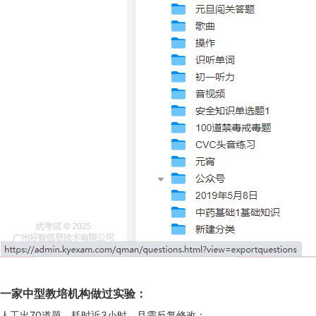
一家中型教培机构做过实验：
人工出70道题，耗时近3小时，且需反复修改；