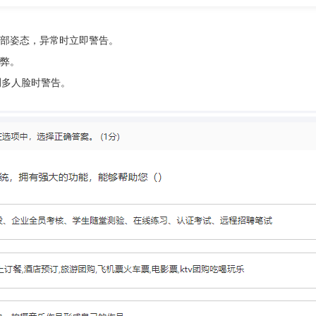
部姿态，异常时立即警告。
弊。
测多人脸时警告。