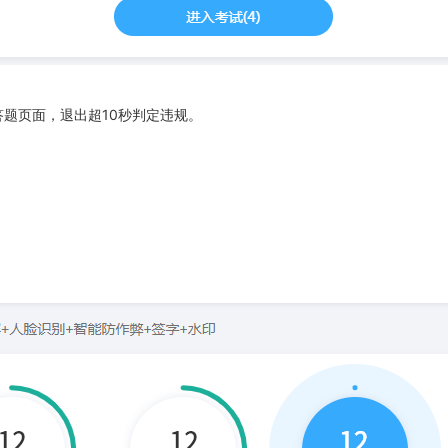
答题页面，退出超10秒判定违规。