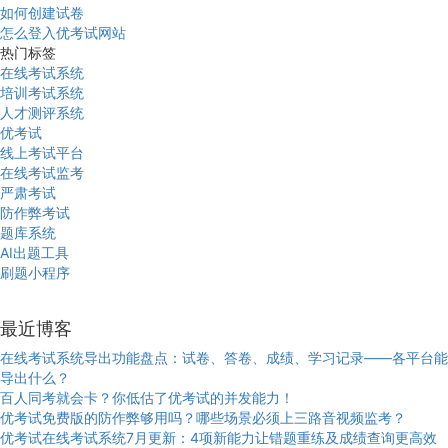
如何创建试卷
怎么登入优考试网站
热门标签
在线考试系统
培训考试系统
人才测评系统
优考试
线上考试平台
在线考试监考
严肃考试
防作弊考试
题库系统
AI出题工具
刷题小程序
最近博客
在线考试系统导出功能盘点：试卷、答卷、成绩、学习记录——各平台能
导出什么？
百人同考就会卡？你低估了优考试的并发能力！
优考试免费版的防作弊够用吗？哪些场景必须上三路音视频监考？
优考试在线考试系统7月更新：4项新能力让错题重练及成绩查询更高效