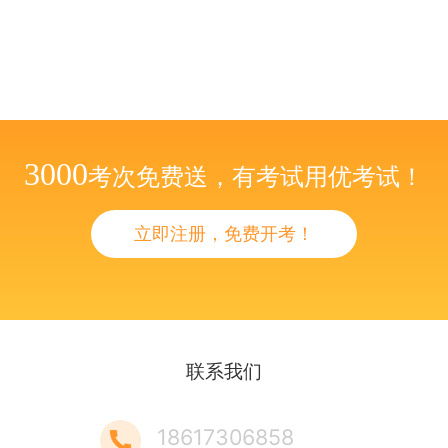
3000
考次免费送，有考试用优考试！
立即注册，免费开考！
联系我们
18617306858