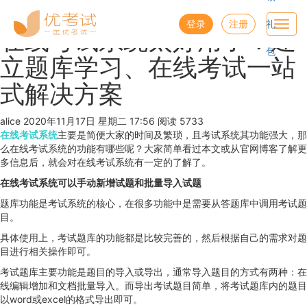
优考试
博客
登录
注册
礼
Toggl
在线考试系统太好用了！建
navig
包
立题库学习、在线考试一站
式解决方案
alice
2020年11月17日 星期二 17:56
阅读 5733
在线考试系统
主要是简便大家的时间及繁琐，且考试系统其功能强大，那
么在线考试系统的功能有哪些呢？大家简单看过本文或从官网博客了解更
多信息后，就会对在线考试系统有一定的了解了。
在线考试系统可以手动新增试题和批量导入试题
题库功能是考试系统的核心，在很多功能中是需要从答题库中调用考试题
目。
具体使用上，考试题库的功能都是比较完善的，然后根据自己的需求对题
目进行相关操作即可。
考试题库主要功能是题目的导入或导出，通常导入题目的方式有两种：在
线编辑增加和文档批量导入。而导出考试题目简单，将考试题库内的题目
以word或excel的格式导出即可。