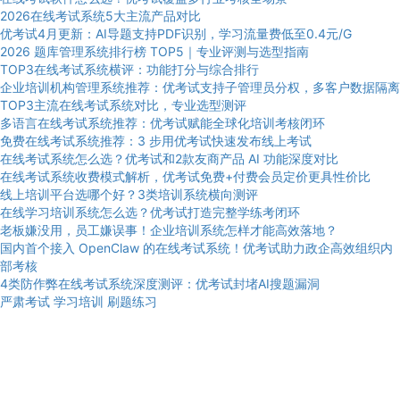
2026在线考试系统5大主流产品对比
优考试4月更新：AI导题支持PDF识别，学习流量费低至0.4元/G
2026 题库管理系统排行榜 TOP5｜专业评测与选型指南
TOP3在线考试系统横评：功能打分与综合排行
企业培训机构管理系统推荐：优考试支持子管理员分权，多客户数据隔离
TOP3主流在线考试系统对比，专业选型测评
多语言在线考试系统推荐：优考试赋能全球化培训考核闭环
免费在线考试系统推荐：3 步用优考试快速发布线上考试
在线考试系统怎么选？优考试和2款友商产品 AI 功能深度对比
在线考试系统收费模式解析，优考试免费+付费会员定价更具性价比
线上培训平台选哪个好？3类培训系统横向测评
在线学习培训系统怎么选？优考试打造完整学练考闭环
老板嫌没用，员工嫌误事！企业培训系统怎样才能高效落地？
国内首个接入 OpenClaw 的在线考试系统！优考试助力政企高效组织内
部考核
4类防作弊在线考试系统深度测评：优考试封堵AI搜题漏洞
严肃考试
学习培训
刷题练习