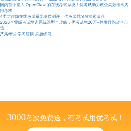
国内首个接入 OpenClaw 的在线考试系统！优考试助力政企高效组织内
部考核
4类防作弊在线考试系统深度测评：优考试封堵AI搜题漏洞
2026企业级考试培训系统选型全攻略，优考试凭20万+并发领跑政企市
场
严肃考试
学习培训
刷题练习
3000
考次免费送，有考试用优考试！