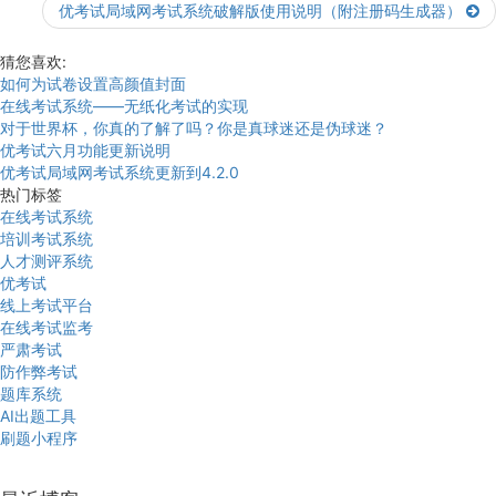
优考试局域网考试系统破解版使用说明（附注册码生成器）
猜您喜欢:
如何为试卷设置高颜值封面
在线考试系统——无纸化考试的实现
对于世界杯，你真的了解了吗？你是真球迷还是伪球迷？
优考试六月功能更新说明
优考试局域网考试系统更新到4.2.0
热门标签
在线考试系统
培训考试系统
人才测评系统
优考试
线上考试平台
在线考试监考
严肃考试
防作弊考试
题库系统
AI出题工具
刷题小程序