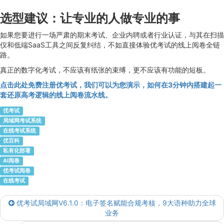
选型建议：让专业的人做专业的事
如果您要进行一场严肃的期末考试、企业内聘或者行业认证，与其在扫描
仪和低端SaaS工具之间反复纠结，不如直接体验优考试的线上阅卷全链
路。
真正的数字化考试，不应该有纸张的束缚，更不应该有功能的短板。
点击此处免费注册优考试，我们可以为您演示，如何在3分钟内搭建起一
套还原高考逻辑的线上阅卷流水线。
优考试
局域网考试系统
在线考试系统
优百科
私有化部署
AI阅卷
优考试阅卷
在线考试
优考试局域网V6.1.0：电子签名赋能合规考核，9大语种助力全球
业务