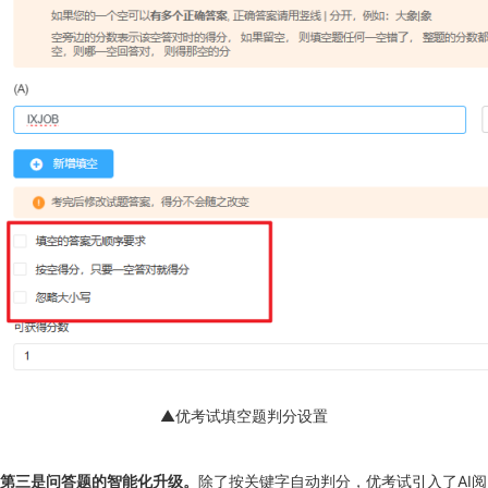
▲优考试填空题判分设置
第三是问答题的智能化升级。
除了按关键字自动判分，优考试引入了AI阅