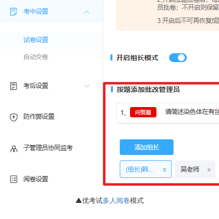
▲优考试
多人阅卷
模式