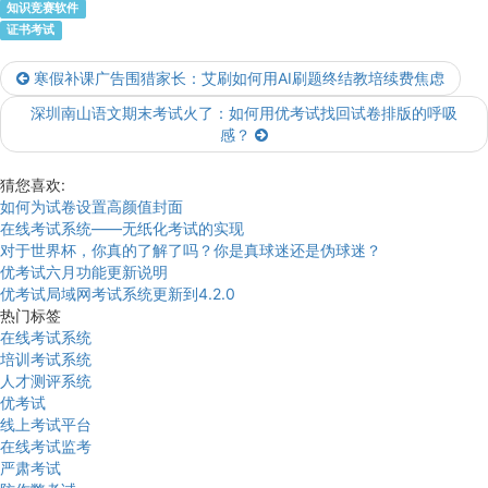
知识竞赛软件
证书考试
寒假补课广告围猎家长：艾刷如何用AI刷题终结教培续费焦虑
深圳南山语文期末考试火了：如何用优考试找回试卷排版的呼吸
感？
猜您喜欢:
如何为试卷设置高颜值封面
在线考试系统——无纸化考试的实现
对于世界杯，你真的了解了吗？你是真球迷还是伪球迷？
优考试六月功能更新说明
优考试局域网考试系统更新到4.2.0
热门标签
在线考试系统
培训考试系统
人才测评系统
优考试
线上考试平台
在线考试监考
严肃考试