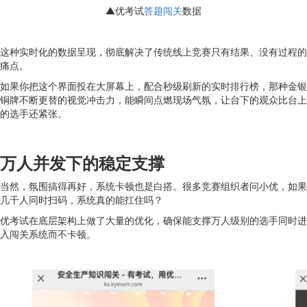
▲优考试
答题闯关
数据
这种实时化的数据呈现，彻底解决了传统线上竞赛只有结果、没有过程的
痛点。
如果你把这个界面投在大屏幕上，配合秒级刷新的实时排行榜，那种金银
铜牌不断更替的视觉冲击力，能瞬间点燃现场气氛，让台下的观众比台上
的选手还紧张。
万人并发下的稳定支撑
当然，氛围搞得再好，系统卡顿也是白搭。很多竞赛组织者问小优，如果
几千人同时扫码，系统真的能扛住吗？
优考试在底层架构上做了大量的优化，确保能支撑万人级别的选手同时进
入闯关系统而不卡顿。