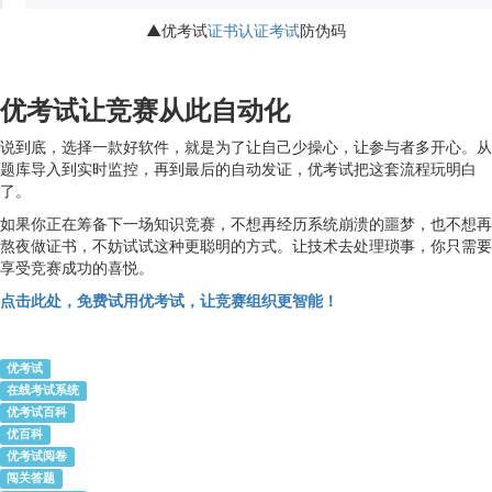
▲优考试
证书认证考试
防伪码
优考试让竞赛从此自动化
说到底，选择一款好软件，就是为了让自己少操心，让参与者多开心。从
题库导入到实时监控，再到最后的自动发证，优考试把这套流程玩明白
了。
如果你正在筹备下一场知识竞赛，不想再经历系统崩溃的噩梦，也不想再
熬夜做证书，不妨试试这种更聪明的方式。让技术去处理琐事，你只需要
享受竞赛成功的喜悦。
点击此处，免费试用优考试，让竞赛组织更智能！
优考试
在线考试系统
优考试百科
优百科
优考试阅卷
闯关答题