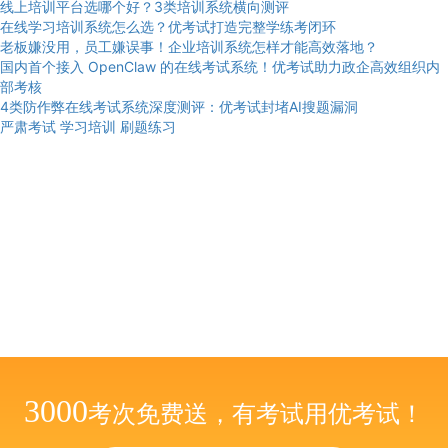
线上培训平台选哪个好？3类培训系统横向测评
在线学习培训系统怎么选？优考试打造完整学练考闭环
老板嫌没用，员工嫌误事！企业培训系统怎样才能高效落地？
国内首个接入 OpenClaw 的在线考试系统！优考试助力政企高效组织内
部考核
4类防作弊在线考试系统深度测评：优考试封堵AI搜题漏洞
严肃考试
学习培训
刷题练习
3000
考次免费送，有考试用优考试！