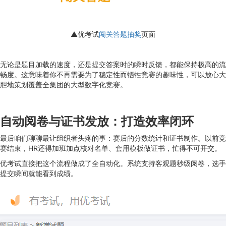
▲优考试
闯关答题抽奖
页面
无论是题目加载的速度，还是提交答案时的瞬时反馈，都能保持极高的流
畅度。这意味着你不再需要为了稳定性而牺牲竞赛的趣味性，可以放心大
胆地策划覆盖全集团的大型数字化竞赛。
自动阅卷与证书发放：打造效率闭环
最后咱们聊聊最让组织者头疼的事：赛后的分数统计和证书制作。以前竞
赛结束，HR还得加班加点核对名单、套用模板做证书，忙得不可开交。
优考试直接把这个流程做成了全自动化。系统支持客观题秒级阅卷，选手
提交瞬间就能看到成绩。