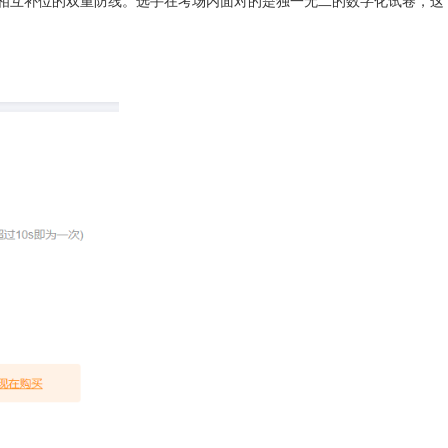
法相互补位的双重防线。选手在考场内面对的是独一无二的数字化试卷，这