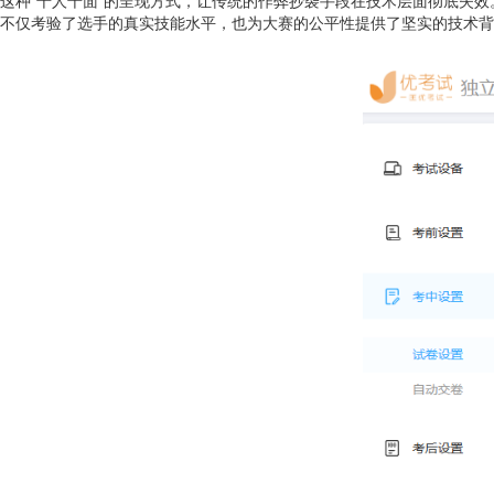
这种“千人千面”的呈现方式，让传统的作弊抄袭手段在技术层面彻底失
不仅考验了选手的真实技能水平，也为大赛的公平性提供了坚实的技术背