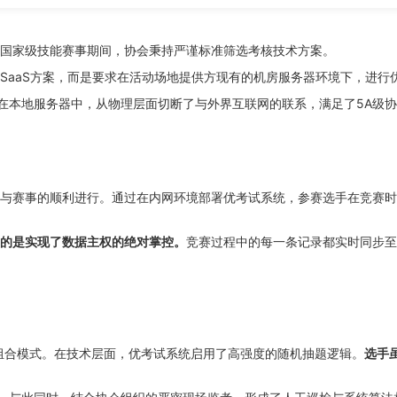
国家级技能赛事期间，协会秉持严谨标准筛选考核技术方案。
SaaS方案，而是要求在活动场地提供方现有的机房服务器环境下，进行
储在本地服务器中，从物理层面切断了与外界互联网的联系，满足了5A级
与赛事的顺利进行。通过在内网环境部署优考试系统，参赛选手在竞赛时
的是实现了数据主权的绝对掌控。
竞赛过程中的每一条记录都实时同步至
的组合模式。在技术层面，优考试系统启用了高强度的随机抽题逻辑。
选手