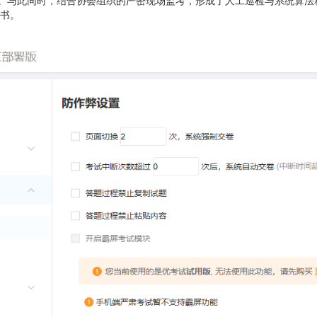
效。与此同时，结合协会组织的严密现场监考，形成了人工巡检与系统算
书。