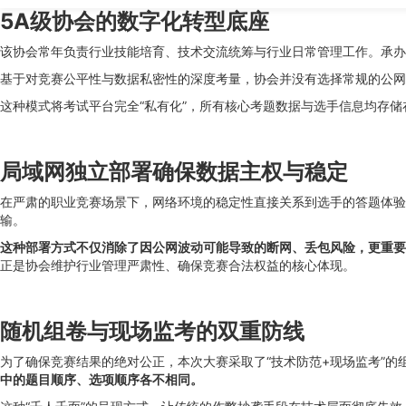
5A级协会的数字化转型底座
该协会常年负责行业技能培育、技术交流统筹与行业日常管理工作。承办
基于对竞赛公平性与数据私密性的深度考量，协会并没有选择常规的公网
这种模式将考试平台完全“私有化”，所有核心考题数据与选手信息均存
局域网独立部署确保数据主权与稳定
在严肃的职业竞赛场景下，网络环境的稳定性直接关系到选手的答题体验
输。
这种部署方式不仅消除了因公网波动可能导致的断网、丢包风险，更重要
正是协会维护行业管理严肃性、确保竞赛合法权益的核心体现。
随机组卷与现场监考的双重防线
为了确保竞赛结果的绝对公正，本次大赛采取了“技术防范+现场监考”
中的题目顺序、选项顺序各不相同。