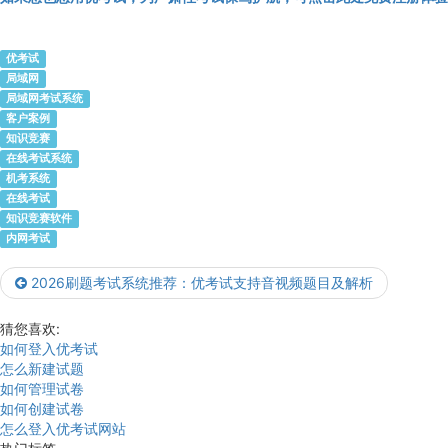
优考试
局域网
局域网考试系统
客户案例
知识竞赛
在线考试系统
机考系统
在线考试
知识竞赛软件
内网考试
2026刷题考试系统推荐：优考试支持音视频题目及解析
猜您喜欢:
如何登入优考试
怎么新建试题
如何管理试卷
如何创建试卷
怎么登入优考试网站