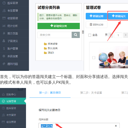
首先，可以为你的答题闯关建立一个标题、封面和分享描述语。选择闯关
的模式有单人闯关，也可以多人PK闯关。