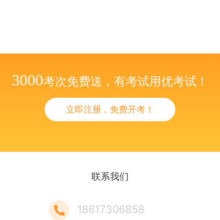
3000
考次免费送，有考试用优考试！
立即注册，免费开考！
联系我们
18617306858