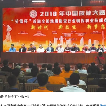
(图片转至矿业报网）
本次国赛明确竞赛方式以笔试和实际操作的形式分别进行。大赛采用
优考