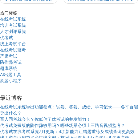
热门标签
在线考试系统
培训考试系统
人才测评系统
优考试
线上考试平台
在线考试监考
严肃考试
防作弊考试
题库系统
AI出题工具
刷题小程序
最近博客
在线考试系统导出功能盘点：试卷、答卷、成绩、学习记录——各平台能
导出什么？
百人同考就会卡？你低估了优考试的并发能力！
优考试免费版的防作弊够用吗？哪些场景必须上三路音视频监考？
优考试在线考试系统7月更新：4项新能力让错题重练及成绩查询更高效
建工类考证刷题平台搭建案例：杭州正己教育用优考试让备考更高效