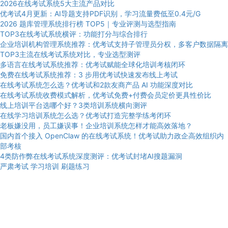
2026在线考试系统5大主流产品对比
优考试4月更新：AI导题支持PDF识别，学习流量费低至0.4元/G
2026 题库管理系统排行榜 TOP5｜专业评测与选型指南
TOP3在线考试系统横评：功能打分与综合排行
企业培训机构管理系统推荐：优考试支持子管理员分权，多客户数据隔离
TOP3主流在线考试系统对比，专业选型测评
多语言在线考试系统推荐：优考试赋能全球化培训考核闭环
免费在线考试系统推荐：3 步用优考试快速发布线上考试
在线考试系统怎么选？优考试和2款友商产品 AI 功能深度对比
在线考试系统收费模式解析，优考试免费+付费会员定价更具性价比
线上培训平台选哪个好？3类培训系统横向测评
在线学习培训系统怎么选？优考试打造完整学练考闭环
老板嫌没用，员工嫌误事！企业培训系统怎样才能高效落地？
国内首个接入 OpenClaw 的在线考试系统！优考试助力政企高效组织内
部考核
4类防作弊在线考试系统深度测评：优考试封堵AI搜题漏洞
严肃考试
学习培训
刷题练习