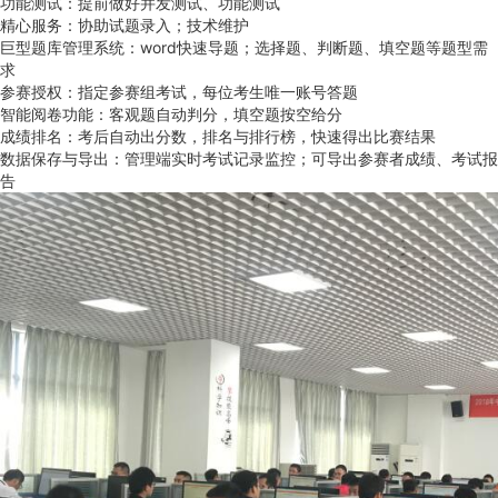
功能测试：提前做好并发测试、功能测试
精心服务：协助试题录入；技术维护
巨型题库管理系统：word快速导题；选择题、判断题、填空题等题型需
求
参赛授权：指定参赛组考试，每位考生唯一账号答题
智能阅卷功能：客观题自动判分，填空题按空给分
成绩排名：考后自动出分数，排名与排行榜，快速得出比赛结果
数据保存与导出：管理端实时考试记录监控；可导出参赛者成绩、考试报
告