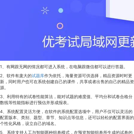
1、有网跟无网的情况都可进入系统，在电脑跟微信都可以进行答题。
2、软件有庞大的
试题库
作为依托，海量资源可供选择，精品资源时时更
新，同时用户也可在系统创建自己的课件，共享或者出售的自己的精品资
源。
3、利用特有的试卷性能算法，能对试题的难度值、平均分和试卷合格分
数线等性能指标进行预估并形成报表。
4、系统配置灵活方便，在软件的系统配置选项中，用户不仅可以灵活的
配置版本、类别、题型、章节、知识点等信息，还可以轻松的配置界面的
个性化风格，设立自己的域名。
5、系统支持人工与智能两种组卷模式，在预览智能组卷所生成的试卷的