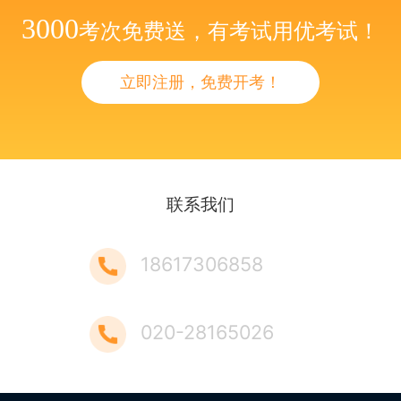
3000
考次免费送，有考试用优考试！
立即注册，免费开考！
联系我们
18617306858
020-28165026