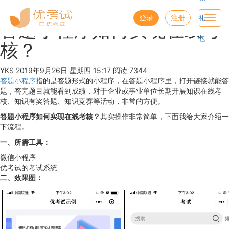
优考试
博客
登录
注册
礼
Toggl
答题小程序如何实现在线考
navig
包
核？
YKS
2019年9月26日 星期四 15:17
阅读 7344
答题小程序
指的是答题形式的小程序，在答题小程序里，打开链接就能答
题，答完题目就能看到成绩，对于企业或事业单位长期开展知识在线考
核、知识有奖答题、知识竞赛等活动，非常的方便。
答题小程序如何实现在线考核？
其实操作非常简单，下面我给大家介绍一
下流程。
一、所需工具：
微信小程序
优考试的考试系统
二、效果图：