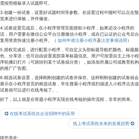
需按照模板录入试题即可。
3.创建一份试卷，设置好试题时间等参数。在设置过程中随时可以点击预
览来进行体验，并作修改。
4.试卷设置完成后，在小程序管理页面授权小程序，如果还没小程序的
话，用户需要在微信公众平台注册微信小程序，或在已认证的公众号后台
复用资质快速注册小程序。（
如何申请注册小程序
及
注意事项说明
）
5.授权完成后，进行配置小程序，可自定义头部标题导航栏颜色、标题颜
色、分享语；也可自由设置底部菜单标题信息。用户可按需自主上传小程
序轮播幻灯片（可跳转到某个试卷或分类），如添加所属公司或教育机构
的推广广告图。
6.精选试卷设置，选择刚刚创建的试卷并保存。这样刚刚创建的试卷就会
展示在小程序首页的精选试卷，学生搜索小程序或扫描进入小程序点击该
试卷就可以进行在线考核了。、
好了，以上就是在答题小程序实现在线考核的操作流程，非常的简单。
在线考试系统在企业招聘中的应用
线上考试系统未来的发展趋势
猜您喜欢: