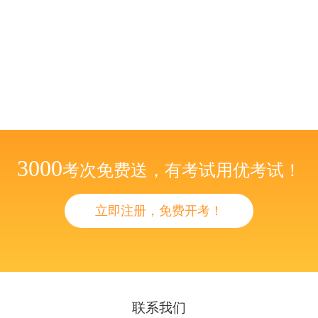
3000
考次免费送，有考试用优考试！
立即注册，免费开考！
联系我们