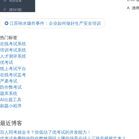
江苏响水爆炸事件：企业如何做好生产安全培训
热门标签
在线考试系统
培训考试系统
人才测评系统
优考试
线上考试平台
在线考试监考
严肃考试
防作弊考试
题库系统
AI出题工具
刷题小程序
最近博客
百人同考就会卡？你低估了优考试的并发能力！
优考试免费版的防作弊够用吗？哪些场景必须上三路音视频监考？