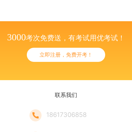
3000
考次免费送，有考试用优考试！
立即注册，免费开考！
联系我们
18617306858