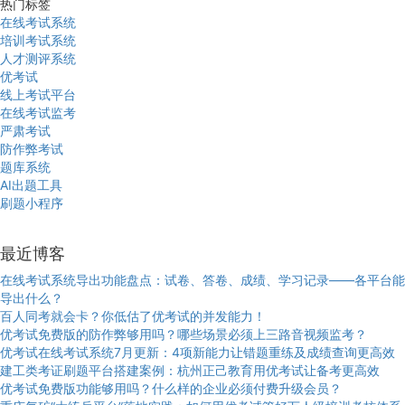
热门标签
在线考试系统
培训考试系统
人才测评系统
优考试
线上考试平台
在线考试监考
严肃考试
防作弊考试
题库系统
AI出题工具
刷题小程序
最近博客
在线考试系统导出功能盘点：试卷、答卷、成绩、学习记录——各平台能
导出什么？
百人同考就会卡？你低估了优考试的并发能力！
优考试免费版的防作弊够用吗？哪些场景必须上三路音视频监考？
优考试在线考试系统7月更新：4项新能力让错题重练及成绩查询更高效
建工类考证刷题平台搭建案例：杭州正己教育用优考试让备考更高效
优考试免费版功能够用吗？什么样的企业必须付费升级会员？