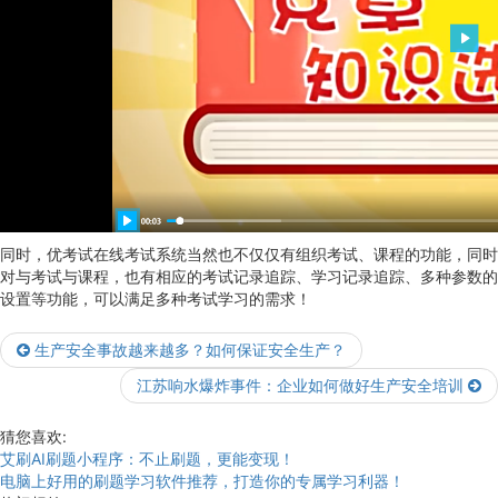
同时，优考试在线考试系统当然也不仅仅有组织考试、课程的功能，同时
对与考试与课程，也有相应的考试记录追踪、学习记录追踪、多种参数的
设置等功能，可以满足多种考试学习的需求！
生产安全事故越来越多？如何保证安全生产？
江苏响水爆炸事件：企业如何做好生产安全培训
猜您喜欢:
艾刷AI刷题小程序：不止刷题，更能变现！
电脑上好用的刷题学习软件推荐，打造你的专属学习利器！