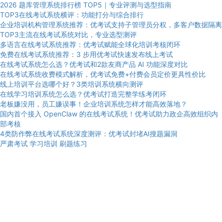
2026 题库管理系统排行榜 TOP5｜专业评测与选型指南
TOP3在线考试系统横评：功能打分与综合排行
企业培训机构管理系统推荐：优考试支持子管理员分权，多客户数据隔离
TOP3主流在线考试系统对比，专业选型测评
多语言在线考试系统推荐：优考试赋能全球化培训考核闭环
免费在线考试系统推荐：3 步用优考试快速发布线上考试
在线考试系统怎么选？优考试和2款友商产品 AI 功能深度对比
在线考试系统收费模式解析，优考试免费+付费会员定价更具性价比
线上培训平台选哪个好？3类培训系统横向测评
在线学习培训系统怎么选？优考试打造完整学练考闭环
老板嫌没用，员工嫌误事！企业培训系统怎样才能高效落地？
国内首个接入 OpenClaw 的在线考试系统！优考试助力政企高效组织内
部考核
4类防作弊在线考试系统深度测评：优考试封堵AI搜题漏洞
严肃考试
学习培训
刷题练习