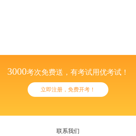
3000
考次免费送，有考试用优考试！
立即注册，免费开考！
联系我们