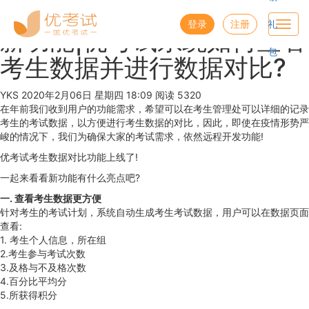
优考试
博客
登录
注册
礼
Toggl
新功能|优考试系统如何查看
navig
包
考生数据并进行数据对比?
YKS
2020年2月06日 星期四 18:09
阅读 5320
在年前我们收到用户的功能需求，希望可以在考生管理处可以详细的记录
考生的考试数据，以方便进行考生数据的对比，因此，即使在疫情形势严
峻的情况下，我们为确保大家的考试需求，依然远程开发功能!
优考试考生数据对比功能上线了!
一起来看看新功能有什么亮点吧?
一. 查看考生数据更方便
针对考生的考试计划，系统自动生成考生考试数据，用户可以在数据页面
查看:
1. 考生个人信息，所在组
2.考生参与考试次数
3.及格与不及格次数
4.百分比平均分
5.所获得积分