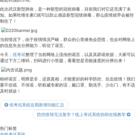
此次武汉新型肺炎，是一种新型的冠状病毒，目前我们对它还充满了未
知。如果吃维生素C就可以防止感染新型冠状病毒，那么疫情就早会被控
制住了！
当前情况下，由于疫情情况严峻，群众的心里难免会恐慌，也会对网络上
的信息失去分辨能力，听信了谣言。
今天，
优考试
整理了当前网络上流传的谣言，以及其辟谣依据，大家可以
通过下方二维码，扫码进行小答题，看看您是否能速度的分辨出来！
粉碎谣言，明辨是非，还原真相，才能更好的科学防控、抗击疫情！我们
要不信谣、不传谣，听权威专家的话，戴口罩、勤洗手、少出门，有不适
及时就诊！
优考试系统近期新增功能汇总
防控疫情无法复学？线上考试系统协助在线教学
热门标签
在线考试系统