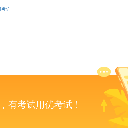
部考核
，有考试用优考试！