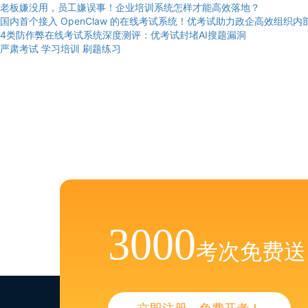
老板嫌没用，员工嫌误事！企业培训系统怎样才能高效落地？
国内首个接入 OpenClaw 的在线考试系统！优考试助力政企高效组织内
4类防作弊在线考试系统深度测评：优考试封堵AI搜题漏洞
严肃考试
学习培训
刷题练习
3000
考次免费送