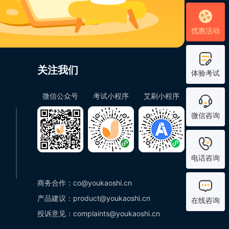
优惠活动
关注我们
体验考试
微信公众号
考试小程序
艾刷小程序
微信咨询
电话咨询
商务合作：co@youkaoshi.cn
产品建议：product@youkaoshi.cn
在线咨询
投诉意见：complaints@youkaoshi.cn