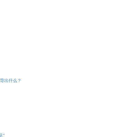
导出什么？
见”