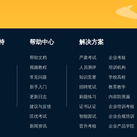
持
帮助中心
解决方案
帮助文档
严肃考试
企业考核
视频教程
人员测评
培训机构
常见问题
知识竞赛
学校高校
新手入门
招聘笔试
教育教学
更新日志
刷题练习
内容防泄漏
建议与反馈
证书认证
企业培训考核
匡优考试
智能面试
企业合规培训
新闻资讯
晋升考核
企业产品学院