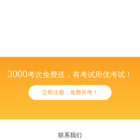
3000
考次免费送，有考试用优考试！
立即注册，免费开考！
联系我们