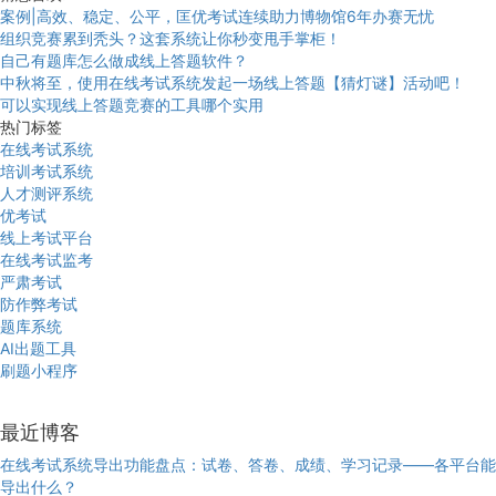
案例|高效、稳定、公平，匡优考试连续助力博物馆6年办赛无忧
组织竞赛累到秃头？这套系统让你秒变甩手掌柜！
自己有题库怎么做成线上答题软件？
中秋将至，使用在线考试系统发起一场线上答题【猜灯谜】活动吧！
可以实现线上答题竞赛的工具哪个实用
热门标签
在线考试系统
培训考试系统
人才测评系统
优考试
线上考试平台
在线考试监考
严肃考试
防作弊考试
题库系统
AI出题工具
刷题小程序
最近博客
在线考试系统导出功能盘点：试卷、答卷、成绩、学习记录——各平台能
导出什么？